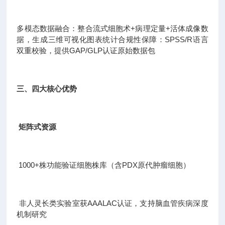
多模态数据融合：整合流式细胞术+病理定量+活体成像数
据，生成三维可视化图表统计合规性保障：SPSS/R语言
双重校验，提供GAP/GLP认证原始数据包
三、四大核心优势
矩阵式资源
1000+株功能验证细胞株库（含PDX原代肿瘤细胞）
非人灵长类实验室获AAALAC认证，支持脑血管疾病深度
机制研究