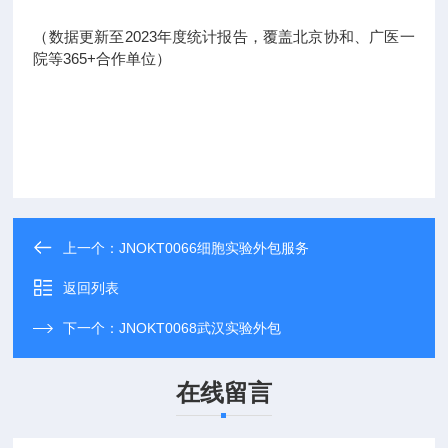
（数据更新至2023年度统计报告，覆盖北京协和、广医一
院等365+合作单位）
上一个：
JNOKT0066细胞实验外包服务
返回列表
下一个：
JNOKT0068武汉实验外包
在线留言