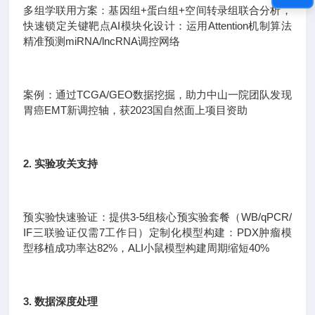
多组学联用方案：基因组+蛋白组+空间转录组联合分析，
快速锁定关键靶点AI模块化设计：运用Attention机制算法
精准预测miRNA/lncRNA调控网络
案例：通过TCGA/GEO数据挖掘，助力中山一院团队发现
胃癌EMT新调控轴，获2023国自然面上项目资助
2. 实验攻关支持
预实验快速验证：提供3-5组核心预实验套餐（WB/qPCR/
IF三联验证仅需7工作日）定制化模型构建：PDX肿瘤模
型移植成功率达82%，ALI小鼠模型构建周期缩短40%
3. 数据深度处理