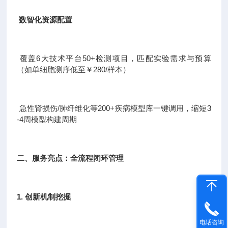
数智化资源配置
覆盖6大技术平台50+检测项目，匹配实验需求与预算
（如单细胞测序低至￥280/样本）
急性肾损伤/肺纤维化等200+疾病模型库一键调用，缩短3
-4周模型构建周期
二、服务亮点：全流程闭环管理
1. 创新机制挖掘
电话咨询