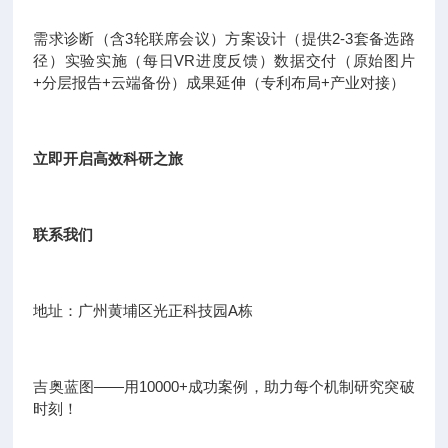
需求诊断（含3轮联席会议）方案设计（提供2-3套备选路
径）实验实施（每日VR进度反馈）数据交付（原始图片
+分层报告+云端备份）成果延伸（专利布局+产业对接）
立即开启高效科研之旅
联系我们
地址：广州黄埔区光正科技园A栋
吉奥蓝图——用10000+成功案例，助力每个机制研究突破
时刻！