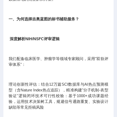
一、为何选择吉奥蓝图的标书辅助服务？
深度解析NIH/NSFC评审逻辑
我们配备临床医学、肿瘤学等领域专家顾问，采用"双轨评
审体系"：
理论创新性评估：结合12万篇SCI数据库与AI热点预测模
型（含Nature Index热点追踪），精准构建"分子机制-表型
验证"逻辑闭环技术可行性校验：基于1000+成功课题经
验，运用技术决策树工具，规避信号通路重复、实验设计
缺陷等常见拒稿风险