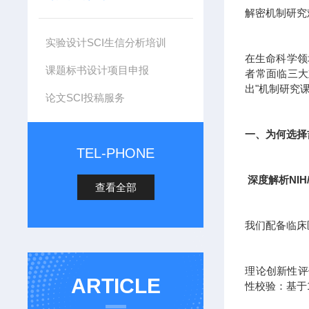
解密机制研究
实验设计SCI生信分析培训
在生命科学领
课题标书设计项目申报
者常面临三大
出"机制研究
论文SCI投稿服务
一、为何选择
TEL-PHONE
深度解析NIH
查看全部
我们配备临床
理论创新性评估
ARTICLE
性校验：基于