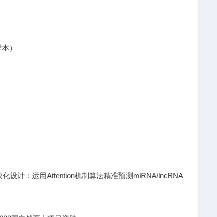
样本）
运用Attention机制算法精准预测miRNA/lncRNA