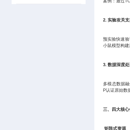
案例：通过T
2. 实验攻关
预实验快速验证
小鼠模型构建
3. 数据深度
多模态数据融
P认证原始数
三、四大核心
矩阵式资源