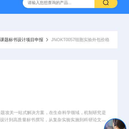
人源肿瘤组织异种移植（PDX）小鼠模型
流式实验外包
课题标书设计项目申报
JNOKT0057细胞实验外包价格
课题攻关一站式解决方案，在生命科学领域，机制研究是
题设计到高质量标书撰写，从复杂实验实施到科研论文转
术实现困难、成果转化乏力。吉奥蓝图（JENNIO-LA