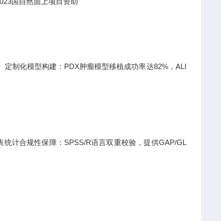
023国自然面上项目资助
日）定制化模型构建：PDX肿瘤模型移植成功率达82%，ALI
计合规性保障：SPSS/R语言双重校验，提供GAP/GL