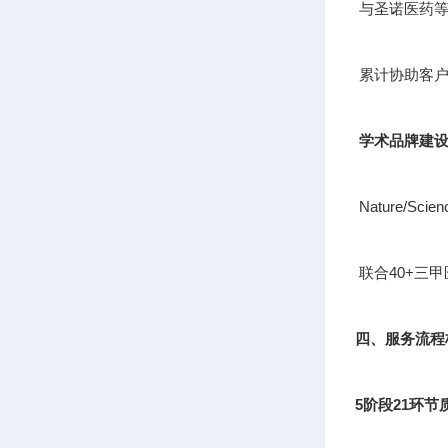
与圣诺医药等
累计协助客户
学术品牌建
Nature/S
联合40+三
四、服务流程
5阶段21环