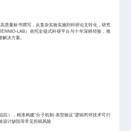
到高质量标书撰写，从复杂实验实施到科研论文转化，研究
NNIO-LAB）依托全链式科研平台与十年深耕经验，推
整解决方案。
x热点追踪），精准构建"分子机制-表型验证"逻辑闭环技术可行
实验设计缺陷等常见拒稿风险