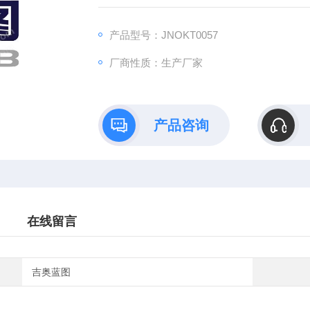
B）依托全链式科研平台与十年深耕经验，推
理论创新到数据落地的完整解决方案。
产品型号：JNOKT0057
厂商性质：生产厂家
产品咨询
在线留言
吉奥蓝图