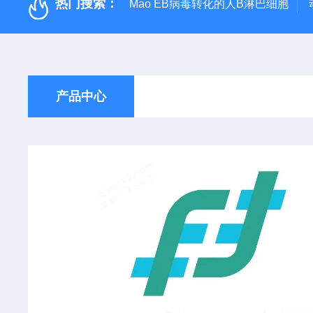
热门搜索：
Mao EB病毒转化的人B淋巴细胞
产品中心