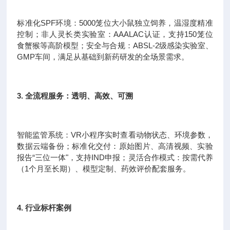
标准化SPF环境：5000笼位大小鼠独立饲养，温湿度精准
控制；非人灵长类实验室：AAALAC认证，支持150笼位
食蟹猴等高阶模型；安全与合规：ABSL-2级感染实验室、
GMP车间，满足从基础到新药研发的全场景需求。
3. 全流程服务：透明、高效、可溯
智能监管系统：VR小程序实时查看动物状态、环境参数，
数据云端备份；标准化交付：原始图片、高清视频、实验
报告“三位一体"，支持IND申报；灵活合作模式：按需代养
（1个月至长期）、模型定制、药效评价配套服务。
4. 行业标杆案例