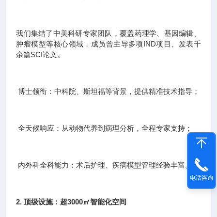
我们集结了中美科研专家团队，覆盖药理学、基因编辑、
肿瘤模型等核心领域，成员曾主导多项IND项目、发表千
余篇SCI论文。
博士领衔：中科院、斯坦福等背景，提供精准技术指导；
全天候响应：从动物代养到病理分析，全程专家支持；
内外科全科能力：术后护理、疾病模型管理经验丰富。
电话咨询
2. 顶级设施：超3000㎡智能化空间