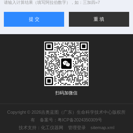
请输入计算结果（填写阿拉伯数字），如：三加四=7
扫码加微信
Copyright © 2026吉奥蓝图（广东）生命科学技术中心版权所
有
备案号：粤ICP备2024350309号
技术支持：
化工仪器网
管理登录
sitemap.xml