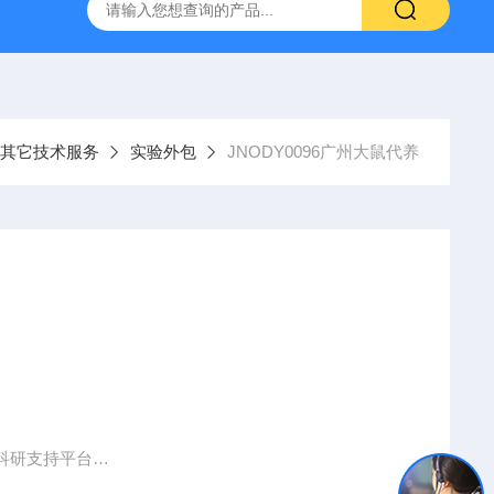
人源肿瘤组织异种移植（PDX）小鼠模型
流式实验外包
其它技术服务
实验外包
JNODY0096广州大鼠代养
科研支持平台