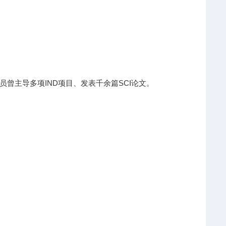
曾主导多项IND项目、发表千余篇SCI论文。