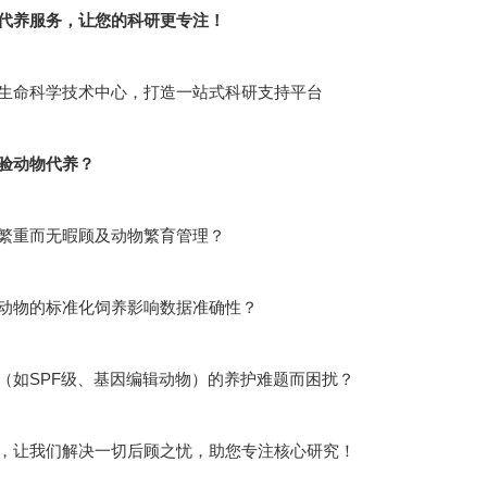
代养服务，让您的科研更专注！
生命科学技术中心，打造一站式科研支持平台
验动物代养？
繁重而无暇顾及动物繁育管理？
动物的标准化饲养影响数据准确性？
（如SPF级、基因编辑动物）的养护难题而困扰？
，让我们解决一切后顾之忧，助您专注核心研究！