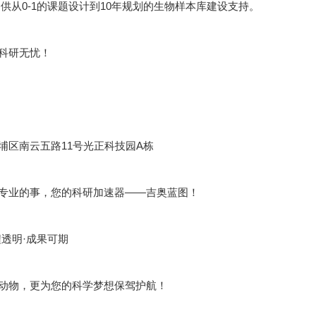
供从0-1的课题设计到10年规划的生物样本库建设支持。
科研无忧！
埔区南云五路11号光正科技园A栋
专业的事，您的科研加速器——吉奥蓝图！
程透明·成果可期
动物，更为您的科学梦想保驾护航！