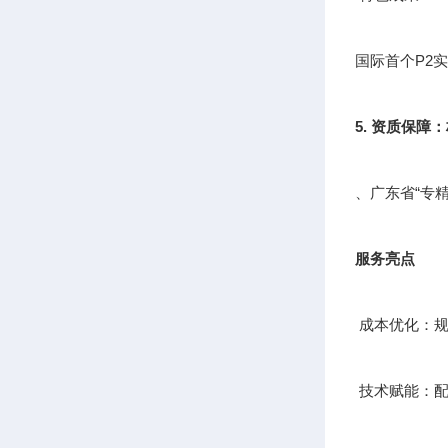
国际首个P2
5. 资质保障
、广东省“专
服务亮点
成本优化：规
技术赋能：配