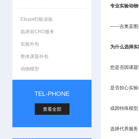
专业实验动物
Elispot扫板读板
——吉奥蓝图
临床前CRO服务
实验外包
为什么选择实
整体课题外包
您是否因课题
动物模型
是否担心实验
TEL-PHONE
或因特殊模型
查看全部
选择代养服务