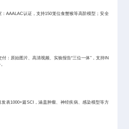
：AAALAC认证，支持150笼位食蟹猴等高阶模型；安全
。
付：原始图片、高清视频、实验报告“三位一体"，支持IN
务。
发表1000+篇SCI，涵盖肿瘤、神经疾病、感染模型等方