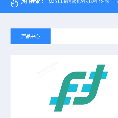
热门搜索：
Mao EB病毒转化的人B淋巴细胞
产品中心