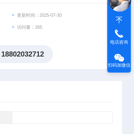
性？
更新时间：2025-07-30
养护难题而困扰？
访问量：265
您专注核心研究！
电话咨询
18802032712
扫码加微信