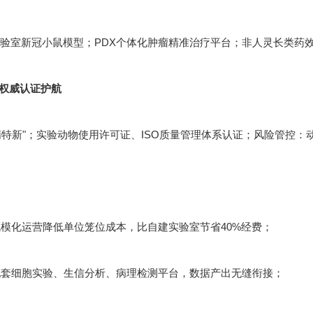
实验室新冠小鼠模型；PDX个体化肿瘤精准治疗平台；非人灵长类药
：权威认证护航
精特新"；实验动物使用许可证、ISO质量管理体系认证；风险管控
模化运营降低单位笼位成本，比自建实验室节省40%经费；
套细胞实验、生信分析、病理检测平台，数据产出无缝衔接；