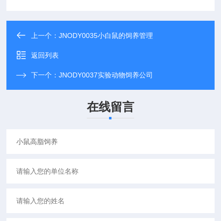
上一个：
JNODY0035小白鼠的饲养管理
返回列表
下一个：
JNODY0037实验动物饲养公司
在线留言