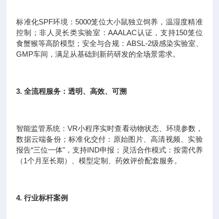
标准化SPF环境：5000笼位大小鼠独立饲养，温湿度精准
控制；非人灵长类实验室：AAALAC认证，支持150笼位
食蟹猴等高阶模型；安全与合规：ABSL-2级感染实验室、
GMP车间，满足从基础到新药研发的全场景需求。
3. 全流程服务：透明、高效、可溯
智能监管系统：VR小程序实时查看动物状态、环境参数，
数据云端备份；标准化交付：原始图片、高清视频、实验
报告“三位一体"，支持IND申报；灵活合作模式：按需代养
（1个月至长期）、模型定制、药效评价配套服务。
4. 行业标杆案例