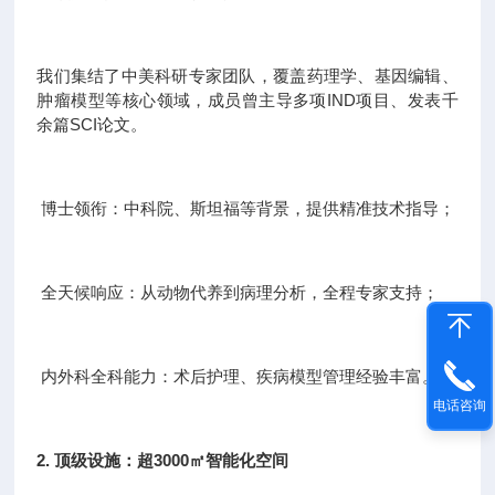
我们集结了中美科研专家团队，覆盖药理学、基因编辑、
肿瘤模型等核心领域，成员曾主导多项IND项目、发表千
余篇SCI论文。
博士领衔：中科院、斯坦福等背景，提供精准技术指导；
全天候响应：从动物代养到病理分析，全程专家支持；
内外科全科能力：术后护理、疾病模型管理经验丰富。
电话咨询
2. 顶级设施：超3000㎡智能化空间