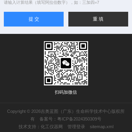
请输入计算结果（填写阿拉伯数字），如：三加四=7
扫码加微信
Copyright © 2026吉奥蓝图（广东）生命科学技术中心版权所
有
备案号：粤ICP备2024350309号
技术支持：
化工仪器网
管理登录
sitemap.xml