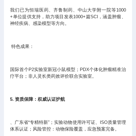
我们已为恒瑞医药、齐鲁制药、中山大学附一院等1000
+单位提供支持，助力项目发表1000+篇SCI，涵盖肿瘤、
神经疾病、感染模型等方向。
特色成果：
国际首个P2实验室新冠小鼠模型；PDX个体化肿瘤精准治
疗平台；非人灵长类药效评价联合实验室。
5. 资质保障：权威认证护航
、广东省“专精特新"；实验动物使用许可证、ISO质量管理
体系认证；风险管控：动物保险覆盖，应急预案完备。