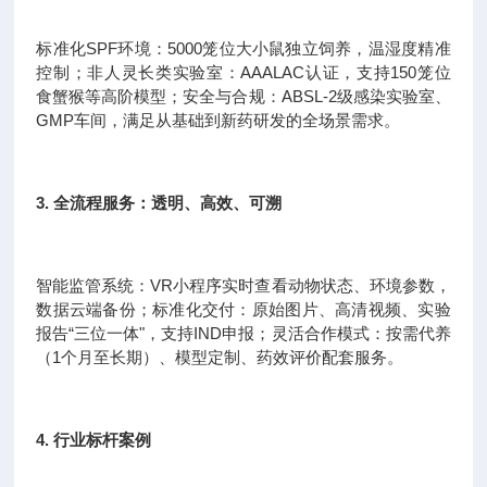
标准化SPF环境：5000笼位大小鼠独立饲养，温湿度精准
控制；非人灵长类实验室：AAALAC认证，支持150笼位
食蟹猴等高阶模型；安全与合规：ABSL-2级感染实验室、
GMP车间，满足从基础到新药研发的全场景需求。
3. 全流程服务：透明、高效、可溯
智能监管系统：VR小程序实时查看动物状态、环境参数，
数据云端备份；标准化交付：原始图片、高清视频、实验
报告“三位一体"，支持IND申报；灵活合作模式：按需代养
（1个月至长期）、模型定制、药效评价配套服务。
4. 行业标杆案例