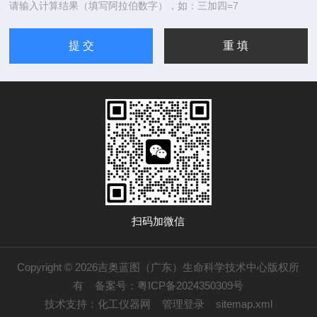
请输入计算结果（填写阿拉伯数字），如：三加四=7
扫码加微信
Copyright © 2026吉奥蓝图（广东）生命科学技术中心版权所
有
备案号：粤ICP备2024350309号
技术支持：
化工仪器网
管理登录
sitemap.xml