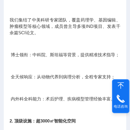
我们集结了中美科研专家团队，覆盖药理学、基因编辑、
肿瘤模型等核心领域，成员曾主导多项IND项目、发表千
余篇SCI论文。
博士领衔：中科院、斯坦福等背景，提供精准技术指导；
全天候响应：从动物代养到病理分析，全程专家支持；
内外科全科能力：术后护理、疾病模型管理经验丰富。
电话咨询
2. 顶级设施：超3000㎡智能化空间