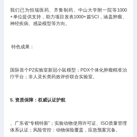
我们已为恒瑞医药、齐鲁制药、中山大学附一院等1000
+单位提供支持，助力项目发表1000+篇SCI，涵盖肿瘤、
神经疾病、感染模型等方向。
特色成果：
国际首个P2实验室新冠小鼠模型；PDX个体化肿瘤精准治
疗平台；非人灵长类药效评价联合实验室。
5. 资质保障：权威认证护航
、广东省“专精特新"；实验动物使用许可证、ISO质量管理
体系认证；风险管控：动物保险覆盖，应急预案完备。