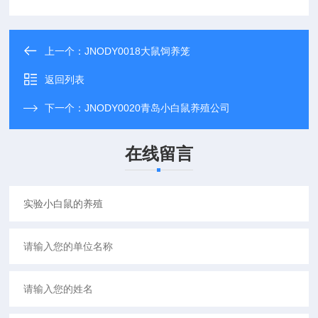
上一个：
JNODY0018大鼠饲养笼
返回列表
下一个：
JNODY0020青岛小白鼠养殖公司
在线留言