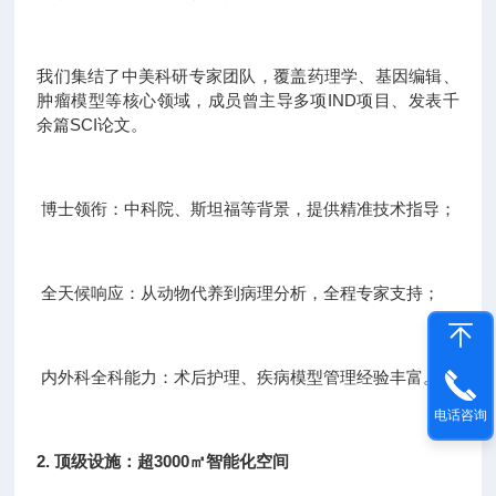
我们集结了中美科研专家团队，覆盖药理学、基因编辑、
肿瘤模型等核心领域，成员曾主导多项IND项目、发表千
余篇SCI论文。
博士领衔：中科院、斯坦福等背景，提供精准技术指导；
全天候响应：从动物代养到病理分析，全程专家支持；
内外科全科能力：术后护理、疾病模型管理经验丰富。
电话咨询
2. 顶级设施：超3000㎡智能化空间