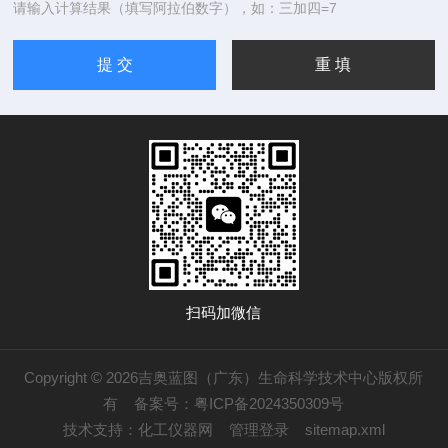
请输入计算结果（填写阿拉伯数字），如：三加四=7
扫码加微信
Copyright © 2026吉奥蓝图（广东）生命科学技术中心版权所
有
备案号：粤ICP备2024350309号
技术支持：
化工仪器网
管理登录
sitemap.xml