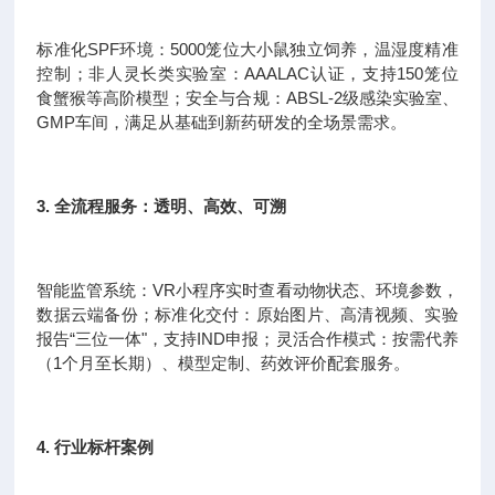
标准化SPF环境：5000笼位大小鼠独立饲养，温湿度精准
控制；非人灵长类实验室：AAALAC认证，支持150笼位
食蟹猴等高阶模型；安全与合规：ABSL-2级感染实验室、
GMP车间，满足从基础到新药研发的全场景需求。
3. 全流程服务：透明、高效、可溯
智能监管系统：VR小程序实时查看动物状态、环境参数，
数据云端备份；标准化交付：原始图片、高清视频、实验
报告“三位一体"，支持IND申报；灵活合作模式：按需代养
（1个月至长期）、模型定制、药效评价配套服务。
4. 行业标杆案例