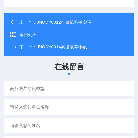
上一个：
JNODY0012小白鼠繁殖实验
返回列表
下一个：
JNODY0014高脂喂养小鼠
在线留言