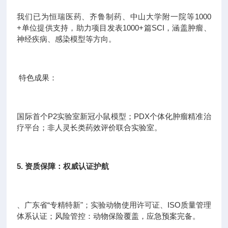
我们已为恒瑞医药、齐鲁制药、中山大学附一院等1000
+单位提供支持，助力项目发表1000+篇SCI，涵盖肿瘤、
神经疾病、感染模型等方向。
特色成果：
国际首个P2实验室新冠小鼠模型；PDX个体化肿瘤精准治
疗平台；非人灵长类药效评价联合实验室。
5. 资质保障：权威认证护航
、广东省“专精特新"；实验动物使用许可证、ISO质量管理
体系认证；风险管控：动物保险覆盖，应急预案完备。