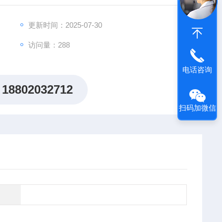
性？
更新时间：2025-07-30
养护难题而困扰？
访问量：288
您专注核心研究！
电话咨询
18802032712
扫码加微信