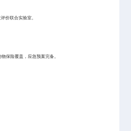
效评价联合实验室。
：动物保险覆盖，应急预案完备。