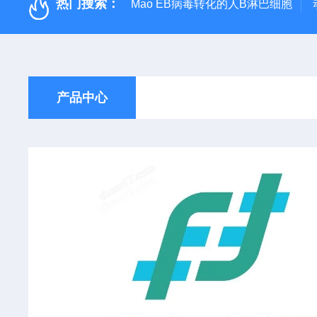
热门搜索：
Mao EB病毒转化的人B淋巴细胞
产品中心