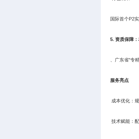
国际首个P2
5. 资质保障
、广东省“专
服务亮点
成本优化：规
技术赋能：配