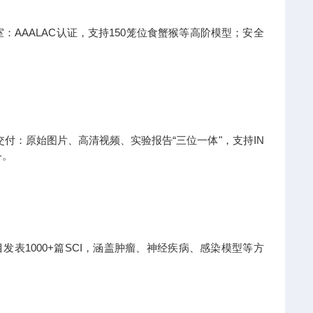
：AAALAC认证，支持150笼位食蟹猴等高阶模型；安全
。
付：原始图片、高清视频、实验报告“三位一体"，支持IN
务。
发表1000+篇SCI，涵盖肿瘤、神经疾病、感染模型等方