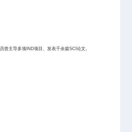
曾主导多项IND项目、发表千余篇SCI论文。