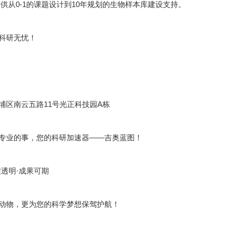
供从0-1的课题设计到10年规划的生物样本库建设支持。
科研无忧！
埔区南云五路11号光正科技园A栋
专业的事，您的科研加速器——吉奥蓝图！
程透明·成果可期
动物，更为您的科学梦想保驾护航！