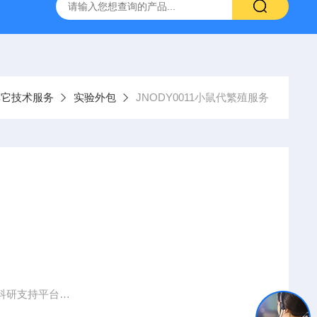
人源肿瘤组织异种移植（PDX）小鼠模型
流式实验外包
其它技术服务
实验外包
JNODY0011小鼠代繁殖服务
科研支持平台