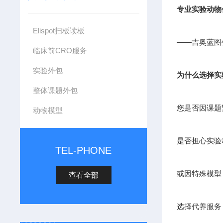
专业实验动物
Elispot扫板读板
——吉奥蓝图
临床前CRO服务
实验外包
为什么选择实
整体课题外包
您是否因课题
动物模型
是否担心实验
TEL-PHONE
或因特殊模型
查看全部
选择代养服务