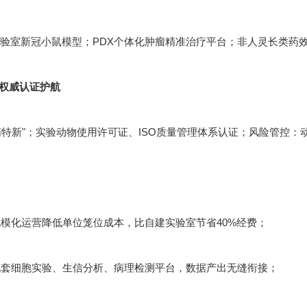
实验室新冠小鼠模型；PDX个体化肿瘤精准治疗平台；非人灵长类药
：权威认证护航
精特新"；实验动物使用许可证、ISO质量管理体系认证；风险管控
模化运营降低单位笼位成本，比自建实验室节省40%经费；
套细胞实验、生信分析、病理检测平台，数据产出无缝衔接；