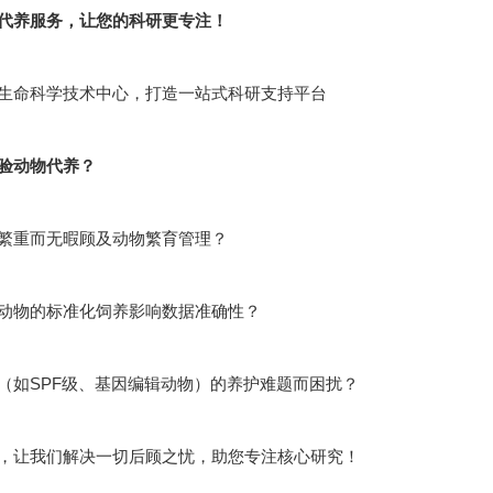
代养服务，让您的科研更专注！
生命科学技术中心，打造一站式科研支持平台
验动物代养？
繁重而无暇顾及动物繁育管理？
动物的标准化饲养影响数据准确性？
（如SPF级、基因编辑动物）的养护难题而困扰？
，让我们解决一切后顾之忧，助您专注核心研究！