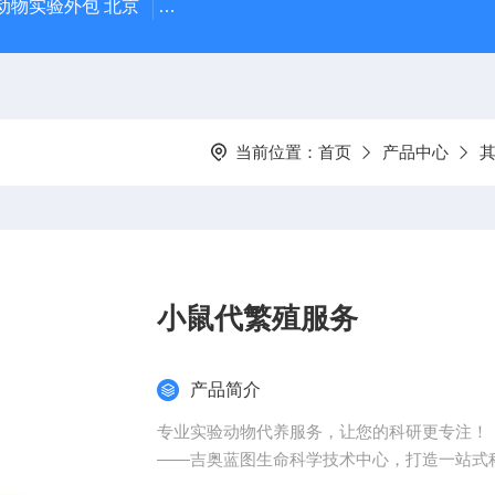
动物实验外包 北京
人源肿瘤细胞异种移植（CDX）小鼠模型
当前位置：
首页
产品中心
小鼠代繁殖服务
产品简介
专业实验动物代养服务，让您的科研更专注！
——吉奥蓝图生命科学技术中心，打造一站式
为什么选择实验动物代养？