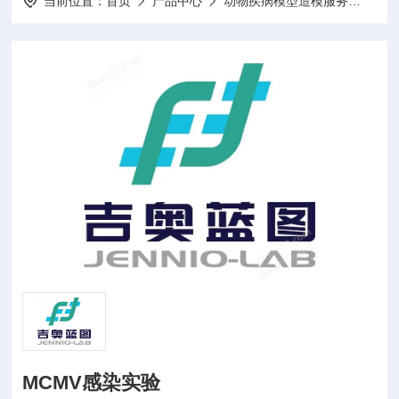
当前位置：
首页
产品中心
动物疾病模型造模服务
动物
MCMV感染实验