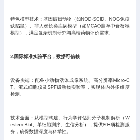
特色模型技术：基因编辑动物（如NOD-SCID、NOG免疫
缺陷鼠）、非人灵长类疾病模型（如MCAO脑卒中食蟹猴
模型），满足复杂机制研究与高端药物评价需求。
2.国际标准实验平台，数据可信赖
设备尖端：配备小动物活体成像系统、高分辨率Micro-C
T、流式细胞仪及SPF级动物实验室，实现体内外多维度
检测。
技术全面：从模型构建、行为学评估到分子机制解析（W
estern Blot、单细胞测序、生信分析），提供80+项检测服
务，确保数据深度与科学性。