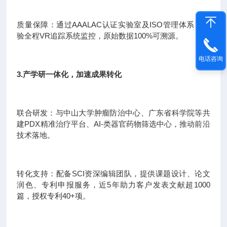
质量保障：通过AAALAC认证实验室及ISO管理体系，实
验全程VR追踪系统监控，原始数据100%可溯源。
电话咨询
3.产学研一体化，加速成果转化
联合研发：与中山大学肿瘤防治中心、广东省科学院等共
建PDX精准治疗平台、AI-类器官药物筛选中心，推动前沿
技术落地。
转化支持：配备SCI资深编辑团队，提供课题设计、论文
润色、专利申报服务，近5年助力客户发表文献超1000
篇，授权专利40+项。