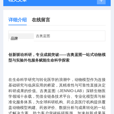
详细介绍
在线留言
吉奥蓝图
品牌
创新驱动科研，专业成就突破——吉奥蓝图一站式动物模
型与实验外包服务赋能生命科学探索
在生命科学研究与转化医学的浪潮中，动物模型作为连接
基础研究与临床应用的桥梁，其精准性与可靠性直接决定
科研成果的价值。吉奥蓝图（JENNIO-LAB）深耕生物医
学领域十余载，凭借全链条技术平台、专业化模型库与标
准化服务体系，为全球科研机构、药企及医疗机构提供覆
盖动物模型构建、药效评价、数据分析与成果转化的一站
式解决方案，助力客户突破科研瓶颈，加速创新成果落