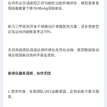
合作药企完成新型乙肝功能性治愈药物评价，模型显著复
现病毒载量下降与HBsAg清除效应。
助力三甲医院开发干细胞治疗脊髓损伤方案，灵长类模型
证实运动功能恢复率达70%。
支持高校团队筛选抗肺纤维化先导化合物，模型数据推动
项目获国家自然科学基金资助。
标准化服务流程，合作无忧
1.需求对接：专家团队1对1诊断课题，定制实验方案与预
算。