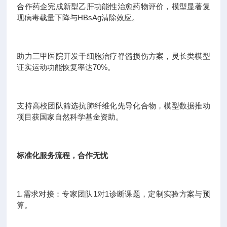
合作药企完成新型乙肝功能性治愈药物评价，模型显著复
现病毒载量下降与HBsAg清除效应。
助力三甲医院开发干细胞治疗脊髓损伤方案，灵长类模型
证实运动功能恢复率达70%。
支持高校团队筛选抗肺纤维化先导化合物，模型数据推动
项目获国家自然科学基金资助。
标准化服务流程，合作无忧
1.需求对接：专家团队1对1诊断课题，定制实验方案与预
算。