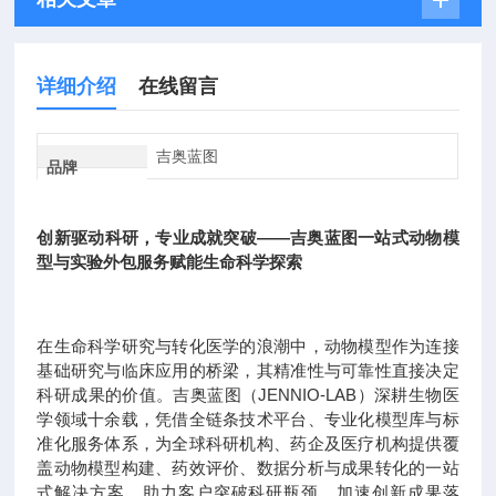
详细介绍
在线留言
吉奥蓝图
品牌
创新驱动科研，专业成就突破——吉奥蓝图一站式动物模
型与实验外包服务赋能生命科学探索
在生命科学研究与转化医学的浪潮中，动物模型作为连接
基础研究与临床应用的桥梁，其精准性与可靠性直接决定
科研成果的价值。吉奥蓝图（JENNIO-LAB）深耕生物医
学领域十余载，凭借全链条技术平台、专业化模型库与标
准化服务体系，为全球科研机构、药企及医疗机构提供覆
盖动物模型构建、药效评价、数据分析与成果转化的一站
式解决方案，助力客户突破科研瓶颈，加速创新成果落