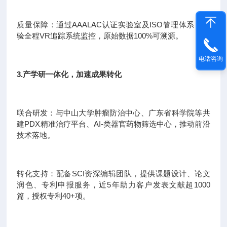
质量保障：通过AAALAC认证实验室及ISO管理体系，实
验全程VR追踪系统监控，原始数据100%可溯源。
电话咨询
3.产学研一体化，加速成果转化
联合研发：与中山大学肿瘤防治中心、广东省科学院等共
建PDX精准治疗平台、AI-类器官药物筛选中心，推动前沿
技术落地。
转化支持：配备SCI资深编辑团队，提供课题设计、论文
润色、专利申报服务，近5年助力客户发表文献超1000
篇，授权专利40+项。