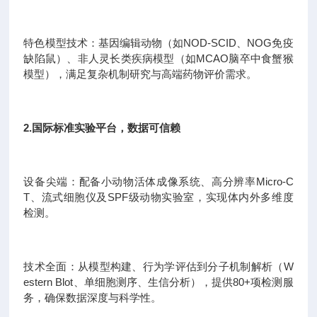
特色模型技术：基因编辑动物（如NOD-SCID、NOG免疫
缺陷鼠）、非人灵长类疾病模型（如MCAO脑卒中食蟹猴
模型），满足复杂机制研究与高端药物评价需求。
2.国际标准实验平台，数据可信赖
设备尖端：配备小动物活体成像系统、高分辨率Micro-C
T、流式细胞仪及SPF级动物实验室，实现体内外多维度
检测。
技术全面：从模型构建、行为学评估到分子机制解析（W
estern Blot、单细胞测序、生信分析），提供80+项检测服
务，确保数据深度与科学性。