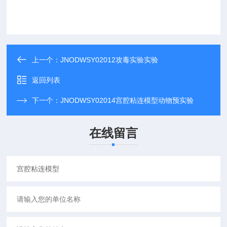
上一个：
JNODWSY02012攻毒实验实验
返回列表
下一个：
JNODWSY02014宫腔粘连模型动物预实验
在线留言