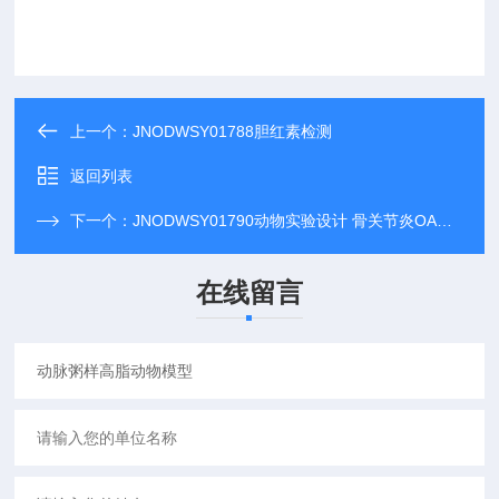
上一个：
JNODWSY01788胆红素检测
返回列表
下一个：
JNODWSY01790动物实验设计 骨关节炎OA模型
在线留言