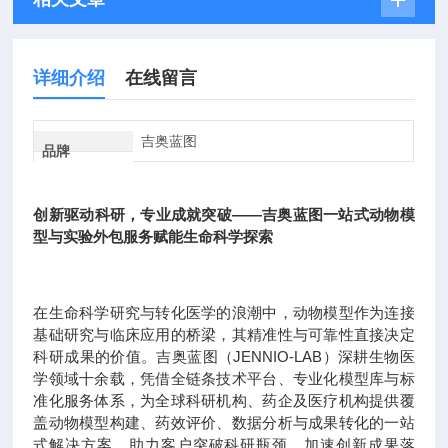
详细介绍
在线留言
吉奥蓝图
品牌
创新驱动科研，专业成就突破——吉奥蓝图一站式动物模
型与实验外包服务赋能生命科学探索
在生命科学研究与转化医学的浪潮中，动物模型作为连接
基础研究与临床应用的桥梁，其精准性与可靠性直接决定
科研成果的价值。吉奥蓝图（JENNIO-LAB）深耕生物医
学领域十余载，凭借全链条技术平台、专业化模型库与标
准化服务体系，为全球科研机构、药企及医疗机构提供覆
盖动物模型构建、药效评价、数据分析与成果转化的一站
式解决方案，助力客户突破科研瓶颈，加速创新成果落