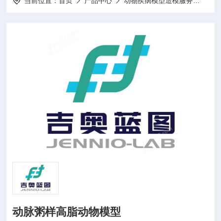
当前位置：
首页
产品中心
动物疾病模型造模服务
动物
动脉粥样高脂动物模型