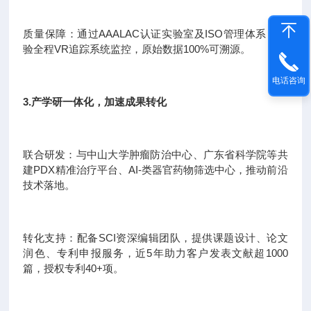
质量保障：通过AAALAC认证实验室及ISO管理体系，实
验全程VR追踪系统监控，原始数据100%可溯源。
电话咨询
3.产学研一体化，加速成果转化
联合研发：与中山大学肿瘤防治中心、广东省科学院等共
建PDX精准治疗平台、AI-类器官药物筛选中心，推动前沿
技术落地。
转化支持：配备SCI资深编辑团队，提供课题设计、论文
润色、专利申报服务，近5年助力客户发表文献超1000
篇，授权专利40+项。