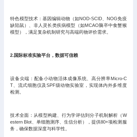
特色模型技术：基因编辑动物（如NOD-SCID、NOG免疫
缺陷鼠）、非人灵长类疾病模型（如MCAO脑卒中食蟹猴
模型），满足复杂机制研究与高端药物评价需求。
2.国际标准实验平台，数据可信赖
设备尖端：配备小动物活体成像系统、高分辨率Micro-C
T、流式细胞仪及SPF级动物实验室，实现体内外多维度
检测。
技术全面：从模型构建、行为学评估到分子机制解析（W
estern Blot、单细胞测序、生信分析），提供80+项检测服
务，确保数据深度与科学性。