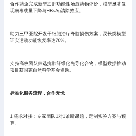
合作药企完成新型乙肝功能性治愈药物评价，模型显著复
现病毒载量下降与HBsAg清除效应。
助力三甲医院开发干细胞治疗脊髓损伤方案，灵长类模型
证实运动功能恢复率达70%。
支持高校团队筛选抗肺纤维化先导化合物，模型数据推动
项目获国家自然科学基金资助。
标准化服务流程，合作无忧
1.需求对接：专家团队1对1诊断课题，定制实验方案与预
算。