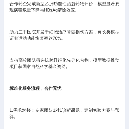
合作药企完成新型乙肝功能性治愈药物评价，模型显著复
现病毒载量下降与HBsAg清除效应。
助力三甲医院开发干细胞治疗脊髓损伤方案，灵长类模型
证实运动功能恢复率达70%。
支持高校团队筛选抗肺纤维化先导化合物，模型数据推动
项目获国家自然科学基金资助。
标准化服务流程，合作无忧
1.需求对接：专家团队1对1诊断课题，定制实验方案与预
算。