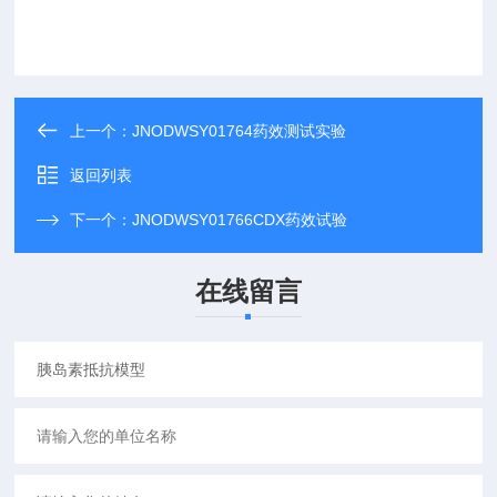
上一个：
JNODWSY01764药效测试实验
返回列表
下一个：
JNODWSY01766CDX药效试验
在线留言