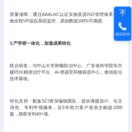
质量保障：通过AAALAC认证实验室及ISO管理体系，实
验全程VR追踪系统监控，原始数据100%可溯源。
电话咨询
3.产学研一体化，加速成果转化
联合研发：与中山大学肿瘤防治中心、广东省科学院等共
建PDX精准治疗平台、AI-类器官药物筛选中心，推动前沿
技术落地。
转化支持：配备SCI资深编辑团队，提供课题设计、论文
润色、专利申报服务，近5年助力客户发表文献超1000
篇，授权专利40+项。