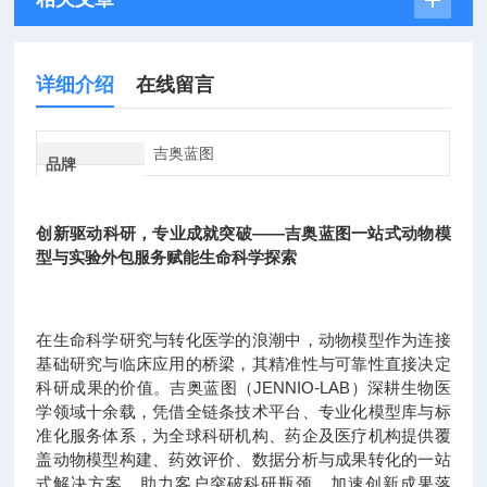
详细介绍
在线留言
吉奥蓝图
品牌
创新驱动科研，专业成就突破——吉奥蓝图一站式动物模
型与实验外包服务赋能生命科学探索
在生命科学研究与转化医学的浪潮中，动物模型作为连接
基础研究与临床应用的桥梁，其精准性与可靠性直接决定
科研成果的价值。吉奥蓝图（JENNIO-LAB）深耕生物医
学领域十余载，凭借全链条技术平台、专业化模型库与标
准化服务体系，为全球科研机构、药企及医疗机构提供覆
盖动物模型构建、药效评价、数据分析与成果转化的一站
式解决方案，助力客户突破科研瓶颈，加速创新成果落