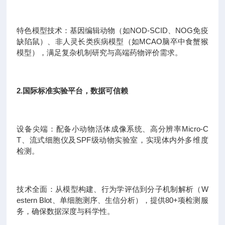
特色模型技术：基因编辑动物（如NOD-SCID、NOG免疫
缺陷鼠）、非人灵长类疾病模型（如MCAO脑卒中食蟹猴
模型），满足复杂机制研究与高端药物评价需求。
2.国际标准实验平台，数据可信赖
设备尖端：配备小动物活体成像系统、高分辨率Micro-C
T、流式细胞仪及SPF级动物实验室，实现体内外多维度
检测。
技术全面：从模型构建、行为学评估到分子机制解析（W
estern Blot、单细胞测序、生信分析），提供80+项检测服
务，确保数据深度与科学性。