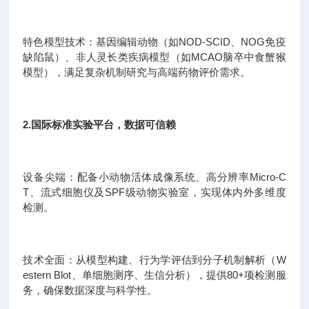
特色模型技术：基因编辑动物（如NOD-SCID、NOG免疫
缺陷鼠）、非人灵长类疾病模型（如MCAO脑卒中食蟹猴
模型），满足复杂机制研究与高端药物评价需求。
2.国际标准实验平台，数据可信赖
设备尖端：配备小动物活体成像系统、高分辨率Micro-C
T、流式细胞仪及SPF级动物实验室，实现体内外多维度
检测。
技术全面：从模型构建、行为学评估到分子机制解析（W
estern Blot、单细胞测序、生信分析），提供80+项检测服
务，确保数据深度与科学性。