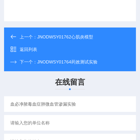
上一个：
JNODWSY01762心肌炎模型
返回列表
下一个：
JNODWSY01764药效测试实验
在线留言