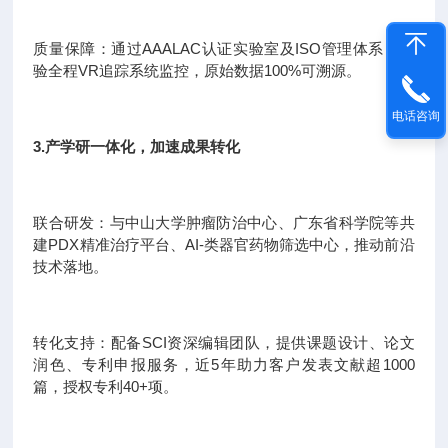
质量保障：通过AAALAC认证实验室及ISO管理体系，实
验全程VR追踪系统监控，原始数据100%可溯源。
电话咨询
3.产学研一体化，加速成果转化
联合研发：与中山大学肿瘤防治中心、广东省科学院等共
建PDX精准治疗平台、AI-类器官药物筛选中心，推动前沿
技术落地。
转化支持：配备SCI资深编辑团队，提供课题设计、论文
润色、专利申报服务，近5年助力客户发表文献超1000
篇，授权专利40+项。