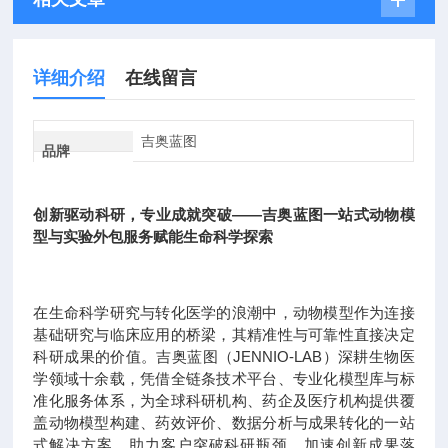
详细介绍
在线留言
吉奥蓝图
品牌
创新驱动科研，专业成就突破——吉奥蓝图一站式动物模
型与实验外包服务赋能生命科学探索
在生命科学研究与转化医学的浪潮中，动物模型作为连接
基础研究与临床应用的桥梁，其精准性与可靠性直接决定
科研成果的价值。吉奥蓝图（JENNIO-LAB）深耕生物医
学领域十余载，凭借全链条技术平台、专业化模型库与标
准化服务体系，为全球科研机构、药企及医疗机构提供覆
盖动物模型构建、药效评价、数据分析与成果转化的一站
式解决方案，助力客户突破科研瓶颈，加速创新成果落