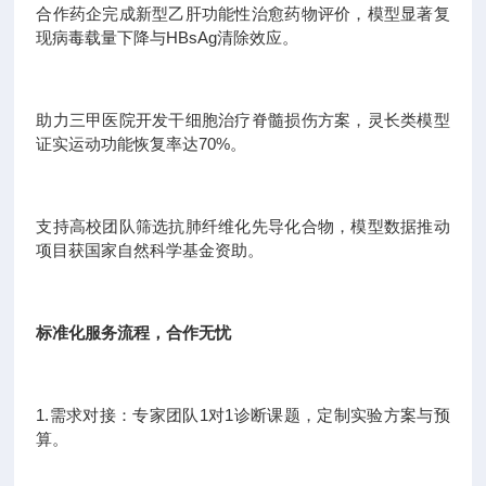
合作药企完成新型乙肝功能性治愈药物评价，模型显著复
现病毒载量下降与HBsAg清除效应。
助力三甲医院开发干细胞治疗脊髓损伤方案，灵长类模型
证实运动功能恢复率达70%。
支持高校团队筛选抗肺纤维化先导化合物，模型数据推动
项目获国家自然科学基金资助。
标准化服务流程，合作无忧
1.需求对接：专家团队1对1诊断课题，定制实验方案与预
算。