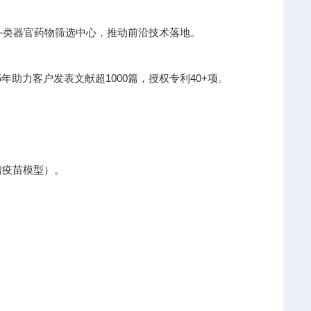
I-类器官药物筛选中心，推动前沿技术落地。
助力客户发表文献超1000篇，授权专利40+项。
瘤疫苗模型）。