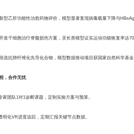
新型乙肝功能性治愈药物评价，模型显著复现病毒载量下降与HBsA
开发干细胞治疗脊髓损伤方案，灵长类模型证实运动功能恢复率达70
筛选抗肺纤维化先导化合物，模型数据推动项目获国家自然科学基金
程，合作无忧
：专家团队1对1诊断课题，定制实验方案与预算。
：透明化VR进度追踪，定期汇报关键节点数据。