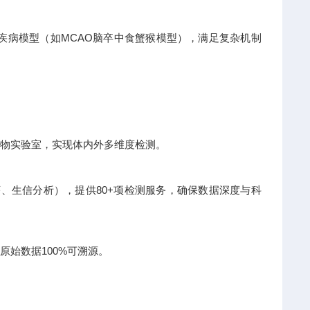
类疾病模型（如MCAO脑卒中食蟹猴模型），满足复杂机制
级动物实验室，实现体内外多维度检测。
测序、生信分析），提供80+项检测服务，确保数据深度与科
原始数据100%可溯源。