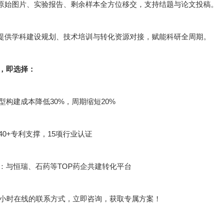
：原始图片、实验报告、剩余样本全方位移交，支持结题与论文投稿。
：提供学科建设规划、技术培训与转化资源对接，赋能科研全周期。
，即选择：
型构建成本降低30%，周期缩短20%
40+专利支撑，15项行业认证
：与恒瑞、石药等TOP药企共建转化平台
4小时在线的联系方式，立即咨询，获取专属方案！