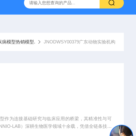
人源肿瘤组织异种移植（PDX）小鼠模型
流式实验外包
疾病模型热销模型.
JNODWSY00379广东动物实验机构
模型作为连接基础研究与临床应用的桥梁，其精准性与可
NIO-LAB）深耕生物医学领域十余载，凭借全链条技术
全球科研机构、药企及医疗机构提供覆盖动物模型构建、