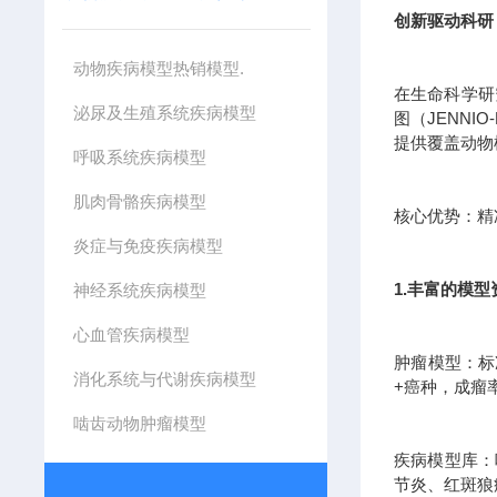
创新驱动科研
动物疾病模型热销模型.
在生命科学研
泌尿及生殖系统疾病模型
图（JENN
提供覆盖动物
呼吸系统疾病模型
肌肉骨骼疾病模型
核心优势：精准
炎症与免疫疾病模型
1.丰富的模
神经系统疾病模型
心血管疾病模型
肿瘤模型：标
消化系统与代谢疾病模型
+癌种，成瘤
啮齿动物肿瘤模型
疾病模型库：
节炎、红斑狼