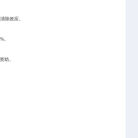
g清除效应。
%。
资助。