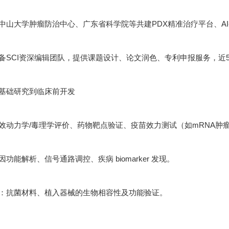
中山大学肿瘤防治中心、广东省科学院等共建PDX精准治疗平台、A
备SCI资深编辑团队，提供课题设计、论文润色、专利申报服务，近5年
基础研究到临床前开发
效动力学/毒理学评价、药物靶点验证、疫苗效力测试（如mRNA肿
功能解析、信号通路调控、疾病 biomarker 发现。
：抗菌材料、植入器械的生物相容性及功能验证。