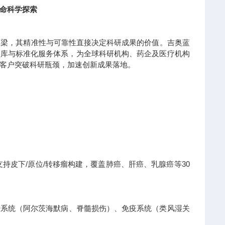
命科学探索
桥梁，其精准性与可靠性直接决定科研成果的价值。吉奥蓝
模型库与标准化服务体系，为全球科研机构、药企及医疗机构
客户突破科研瓶颈，加速创新成果落地。
持皮下/原位/转移瘤构建，覆盖肺癌、肝癌、乳腺癌等30
经系统（阿尔茨海默病、脊髓损伤）、免疫系统（类风湿关