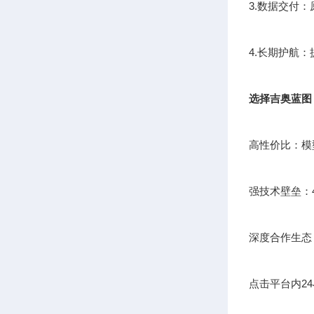
3.数据交付
4.长期护航
选择吉奥蓝图
高性价比：模
强技术壁垒：
深度合作生态
点击平台内2