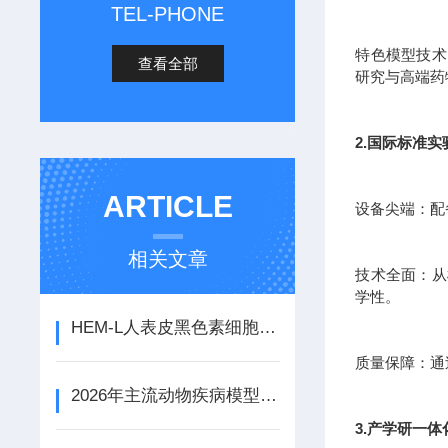
TEL-PHONE
特色模型技术
查看全部
研究与高端药
2.国际标准
ARTICLE
设备尖端：配
相关文章
技术全面：从
学性。
HEM-L人表皮黑色素细胞的主要特性是什么
质量保障：通
2026年主流动物疾病模型检测服务商大盘点
3.产学研一