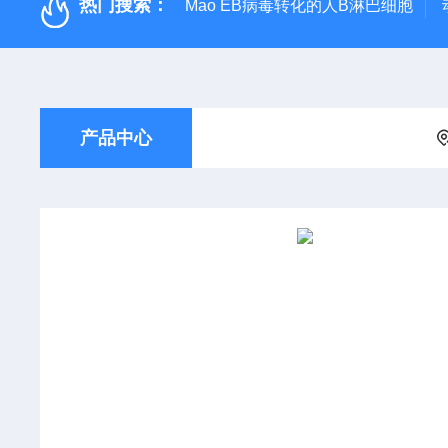
热门搜索：
Mao EB病毒转化的人B淋巴细胞
产品中心