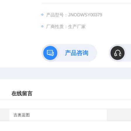
药效评价、数据分析与成果转化的一站式解决
产品型号：JNODWSY00379
厂商性质：生产厂家
产品咨询
在线留言
吉奥蓝图