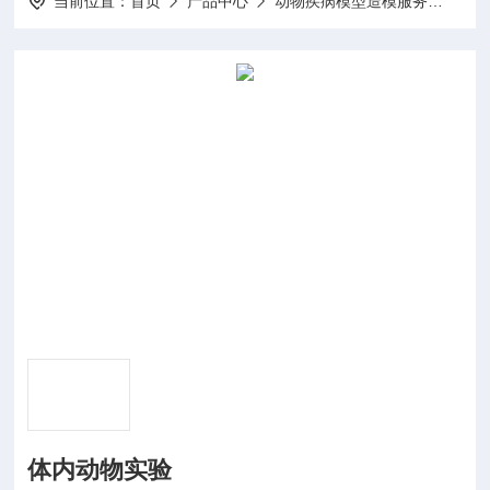
当前位置：
首页
产品中心
动物疾病模型造模服务
动物
体内动物实验