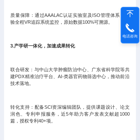
质量保障：通过AAALAC认证实验室及ISO管理体系，实
验全程VR追踪系统监控，原始数据100%可溯源。
电话咨询
3.产学研一体化，加速成果转化
联合研发：与中山大学肿瘤防治中心、广东省科学院等共
建PDX精准治疗平台、AI-类器官药物筛选中心，推动前沿
技术落地。
转化支持：配备SCI资深编辑团队，提供课题设计、论文
润色、专利申报服务，近5年助力客户发表文献超1000
篇，授权专利40+项。