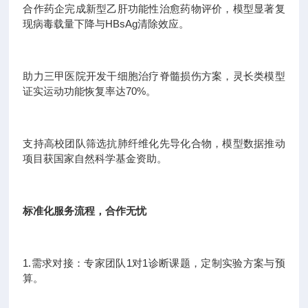
合作药企完成新型乙肝功能性治愈药物评价，模型显著复
现病毒载量下降与HBsAg清除效应。
助力三甲医院开发干细胞治疗脊髓损伤方案，灵长类模型
证实运动功能恢复率达70%。
支持高校团队筛选抗肺纤维化先导化合物，模型数据推动
项目获国家自然科学基金资助。
标准化服务流程，合作无忧
1.需求对接：专家团队1对1诊断课题，定制实验方案与预
算。