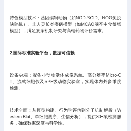
特色模型技术：基因编辑动物（如NOD-SCID、NOG免疫
缺陷鼠）、非人灵长类疾病模型（如MCAO脑卒中食蟹猴
模型），满足复杂机制研究与高端药物评价需求。
2.国际标准实验平台，数据可信赖
设备尖端：配备小动物活体成像系统、高分辨率Micro-C
T、流式细胞仪及SPF级动物实验室，实现体内外多维度
检测。
技术全面：从模型构建、行为学评估到分子机制解析（W
estern Blot、单细胞测序、生信分析），提供80+项检测服
务，确保数据深度与科学性。