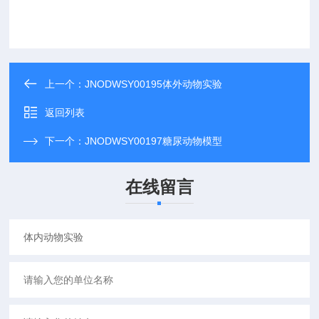
上一个：
JNODWSY00195体外动物实验
返回列表
下一个：
JNODWSY00197糖尿动物模型
在线留言