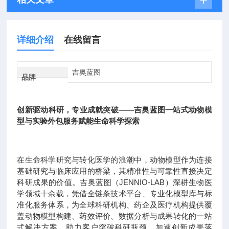
详细介绍
在线留言
吉奥蓝图
品牌
创新驱动科研，专业成就突破——吉奥蓝图一站式动物模
型与实验外包服务赋能生命科学探索
在生命科学研究与转化医学的浪潮中，动物模型作为连接
基础研究与临床应用的桥梁，其精准性与可靠性直接决定
科研成果的价值。吉奥蓝图（JENNIO-LAB）深耕生物医
学领域十余载，凭借全链条技术平台、专业化模型库与标
准化服务体系，为全球科研机构、药企及医疗机构提供覆
盖动物模型构建、药效评价、数据分析与成果转化的一站
式解决方案，助力客户突破科研瓶颈，加速创新成果落