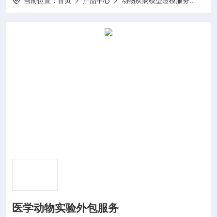
当前位置：
首页
产品中心
动物疾病模型造模服务
动物
医学动物实验外包服务