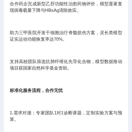
合作药企完成新型乙肝功能性治愈药物评价，模型显著复
现病毒载量下降与HBsAg清除效应。
助力三甲医院开发干细胞治疗脊髓损伤方案，灵长类模型
证实运动功能恢复率达70%。
支持高校团队筛选抗肺纤维化先导化合物，模型数据推动
项目获国家自然科学基金资助。
标准化服务流程，合作无忧
1.需求对接：专家团队1对1诊断课题，定制实验方案与预
算。