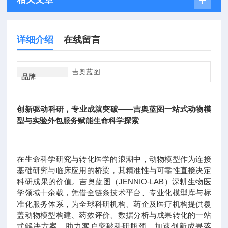
详细介绍
在线留言
吉奥蓝图
品牌
创新驱动科研，专业成就突破——吉奥蓝图一站式动物模
型与实验外包服务赋能生命科学探索
在生命科学研究与转化医学的浪潮中，动物模型作为连接
基础研究与临床应用的桥梁，其精准性与可靠性直接决定
科研成果的价值。吉奥蓝图（JENNIO-LAB）深耕生物医
学领域十余载，凭借全链条技术平台、专业化模型库与标
准化服务体系，为全球科研机构、药企及医疗机构提供覆
盖动物模型构建、药效评价、数据分析与成果转化的一站
式解决方案，助力客户突破科研瓶颈，加速创新成果落