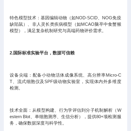
特色模型技术：基因编辑动物（如NOD-SCID、NOG免疫
缺陷鼠）、非人灵长类疾病模型（如MCAO脑卒中食蟹猴
模型），满足复杂机制研究与高端药物评价需求。
2.国际标准实验平台，数据可信赖
设备尖端：配备小动物活体成像系统、高分辨率Micro-C
T、流式细胞仪及SPF级动物实验室，实现体内外多维度
检测。
技术全面：从模型构建、行为学评估到分子机制解析（W
estern Blot、单细胞测序、生信分析），提供80+项检测服
务，确保数据深度与科学性。