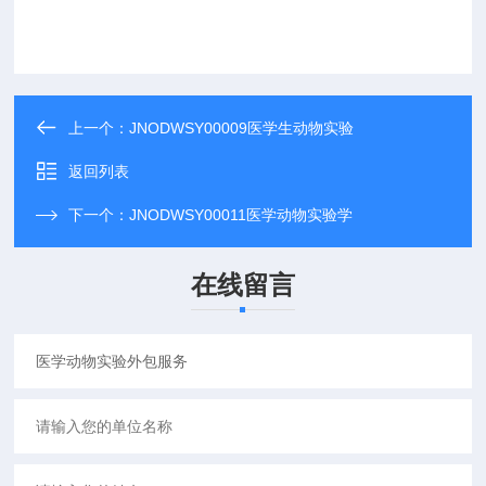
上一个：
JNODWSY00009医学生动物实验
返回列表
下一个：
JNODWSY00011医学动物实验学
在线留言