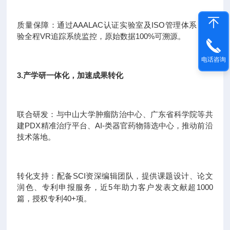
质量保障：通过AAALAC认证实验室及ISO管理体系，实
验全程VR追踪系统监控，原始数据100%可溯源。
电话咨询
3.产学研一体化，加速成果转化
联合研发：与中山大学肿瘤防治中心、广东省科学院等共
建PDX精准治疗平台、AI-类器官药物筛选中心，推动前沿
技术落地。
转化支持：配备SCI资深编辑团队，提供课题设计、论文
润色、专利申报服务，近5年助力客户发表文献超1000
篇，授权专利40+项。