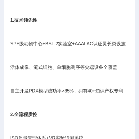
1.技术领先性
SPF级动物中心+BSL-2实验室+AAALAC认证灵长类设施
活体成像、流式细胞、单细胞测序等尖端设备全覆盖
自主开发PDX模型成功率>85%，拥有40+知识产权专利
2.全流程质控
ISO质量管理体系+VR实验追溯系统