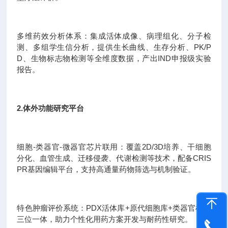
多维药效分析体系：集成活体成像、病理组化、分子检
测、多组学生信分析，提供生长曲线、生存分析、PK/P
D、生物标志物检测等全维度数据，产出IND申报级实验
报告。
2.体外功能研究平台
细胞-类器官-微器官芯片联用：覆盖2D/3D培养、干细胞
分化、血管生成、迁移侵袭、代谢检测等技术，配备CRIS
PR基因编辑平台，支持高通量药物筛选与机制验证。
特色肿瘤评价系统：PDX活体库+原代细胞库+类器官模型
三位一体，助力个性化用药方案开发与耐药性研究。