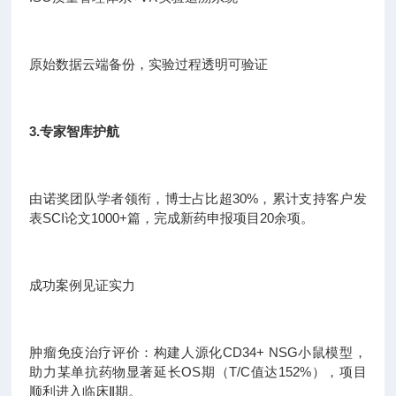
原始数据云端备份，实验过程透明可验证
3.专家智库护航
由诺奖团队学者领衔，博士占比超30%，累计支持客户发
表SCI论文1000+篇，完成新药申报项目20余项。
成功案例见证实力
肿瘤免疫治疗评价：构建人源化CD34+ NSG小鼠模型，
助力某单抗药物显著延长OS期（T/C值达152%），项目
顺利进入临床Ⅱ期。