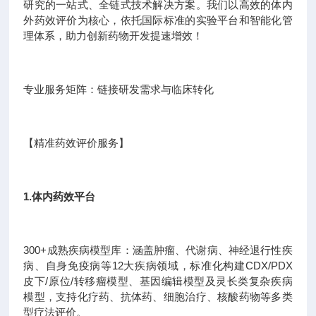
研究的一站式、全链式技术解决方案。我们以高效的体内
外药效评价为核心，依托国际标准的实验平台和智能化管
理体系，助力创新药物开发提速增效！
专业服务矩阵：链接研发需求与临床转化
【精准药效评价服务】
1.体内药效平台
300+成熟疾病模型库：涵盖肿瘤、代谢病、神经退行性疾
病、自身免疫病等12大疾病领域，标准化构建CDX/PDX
皮下/原位/转移瘤模型、基因编辑模型及灵长类复杂疾病
模型，支持化疗药、抗体药、细胞治疗、核酸药物等多类
型疗法评价。