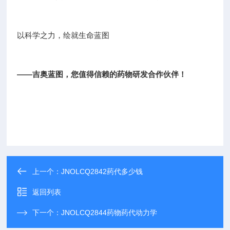
以科学之力，绘就生命蓝图
——吉奥蓝图，您值得信赖的药物研发合作伙伴！
上一个：
JNOLCQ2842药代多少钱
返回列表
下一个：
JNOLCQ2844药物药代动力学