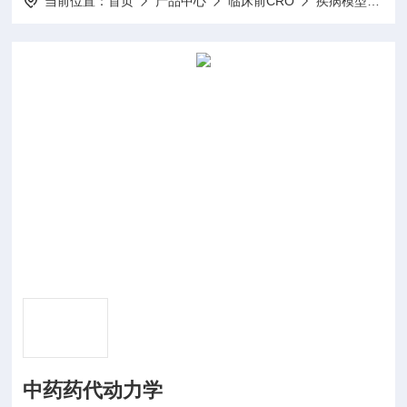
当前位置：
首页
产品中心
临床前CRO
疾病模型体内药效学
中药药代动力学