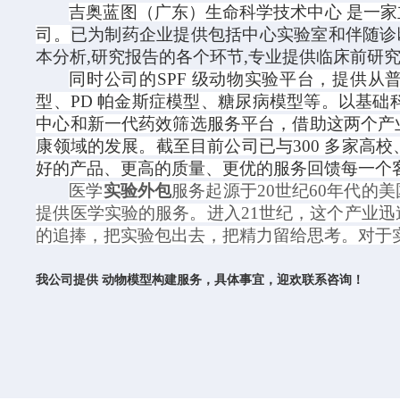
吉奥蓝图（广东）生命科学技术中心
是一家
司。
已为制药企业提供包括中心实验室和伴随诊
本分析,研究报告的各个环节,专业提供临床前研究
同时公司的
SPF
级动物实验平台，提供从
型、
PD
帕金斯症模型、糖尿病模型等。以基础
中心和新一代药效筛选服务平台，借助这两个产
康领域的发展。截至目前公司已与
300
多家高校
好的产品、更高的质量、更优的服务回馈每一个
医学
实验外包
服务起源于
20世纪60年代
提供医学实验的服务。进入21世纪，这个产业
的追捧，把实验包出去，把精力留给思考。对于
我公司提供
动物模型构建服务，具体事宜，迎欢联系咨询！