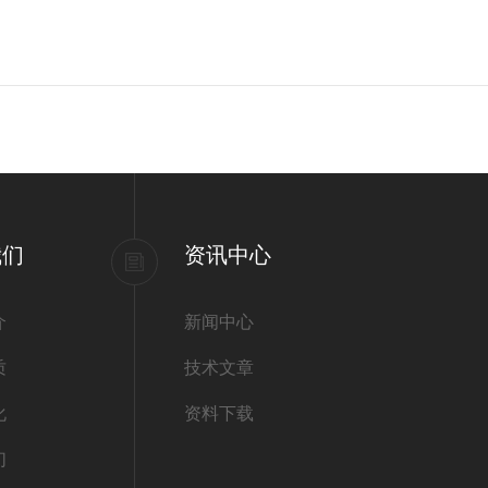
我们
资讯中心
介
新闻中心
质
技术文章
化
资料下载
们