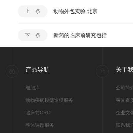
上一条
动物外包实验 北京
下一条
新药的临床前研究包括
产品导航
关于
细胞库
公司简
动物疾病模型造模服务
荣誉资
临床前CRO
企业文
整体课题服务
联系我