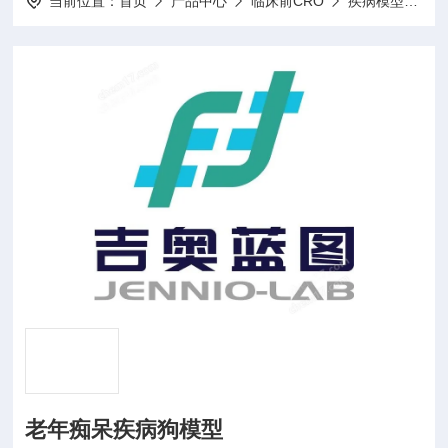
当前位置：
首页
产品中心
临床前CRO
疾病模型体内药效学
老年痴呆疾病狗模型