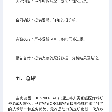
需求沟通：24小时内响应，定制个性化方案。
合同确认：提供透明、详细的报价单。
实验执行：严格遵循SOP，实时同步进展。
报告交付：提供完整的原始数据、分析结果及结论。
五、总结
吉奥蓝图（JENNIO-LAB）通过将人类顶级医疗科研
资源成功转化，已在宠物CRO和宠物检测领域构建了独特
的技术壁垒和服务优势。无论是助力药企研发新一代宠物