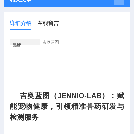
详细介绍
在线留言
吉奥蓝图
品牌
吉奥蓝图（JENNIO-LAB）：赋
能宠物健康，引领精准兽药研发与
检测服务