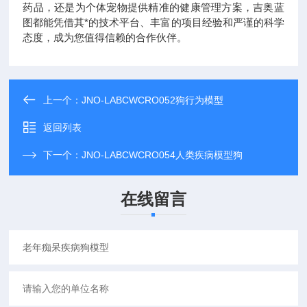
药品，还是为个体宠物提供精准的健康管理方案，吉奥蓝
图都能凭借其*的技术平台、丰富的项目经验和严谨的科学
态度，成为您值得信赖的合作伙伴。
上一个：
JNO-LABCWCRO052狗行为模型
返回列表
下一个：
JNO-LABCWCRO054人类疾病模型狗
在线留言