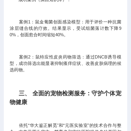
案例1：鼠金葡菌创面感染模型：用于评价一种抗菌
涂层缝合线的疗效。结果显示，受试组菌落计数下降9
0%，创面愈合时间缩短40%。
案例2：鼠特应性皮炎药物筛选：通过DNCB诱导模
型，成功筛选出能显著抑制瘙痒症状、改善皮肤病理的候
选药物。
三、 全面的宠物检测服务：守护个体宠
物健康
依托“华大鉴正解觅"和“元医实验室"的技术合作与整