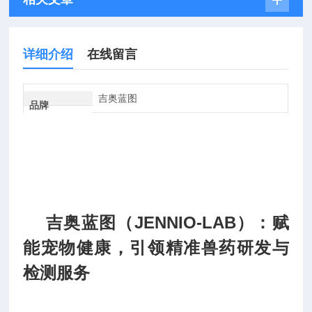
详细介绍
在线留言
吉奥蓝图
品牌
吉奥蓝图（JENNIO-LAB）：赋
能宠物健康，引领精准兽药研发与
检测服务