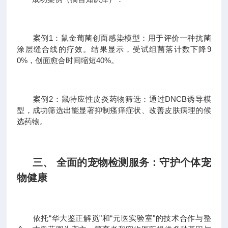
案例1：鼠金葡菌创面感染模型：用于评价一种抗菌
涂层缝合线的疗效。结果显示，受试组菌落计数下降9
0%，创面愈合时间缩短40%。
案例2：鼠特应性皮炎药物筛选：通过DNCB诱导模
型，成功筛选出能显著抑制瘙痒症状、改善皮肤病理的候
选药物。
三、 全面的宠物检测服务：守护个体宠
物健康
依托“华大鉴正解觅"和“元医实验室"的技术合作与整