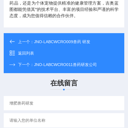
药品，还是为个体宠物提供精准的健康管理方案，吉奥蓝
图都能凭借其*的技术平台、丰富的项目经验和严谨的科学
态度，成为您值得信赖的合作伙伴。
上一个：
JNO-LABCWCRO009兽药 研发
返回列表
下一个：
JNO-LABCWCRO011兽药研发公司
在线留言