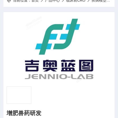
当前位置：
首页
产品中心
临床前CRO
疾病模型体内药效学
增肥兽药研发