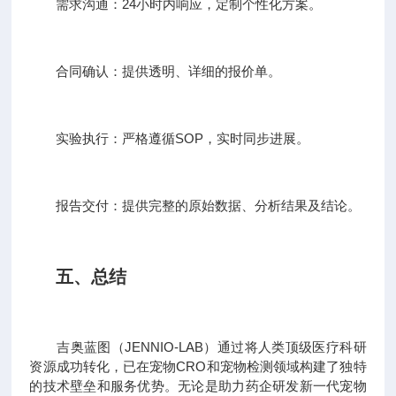
需求沟通：24小时内响应，定制个性化方案。
合同确认：提供透明、详细的报价单。
实验执行：严格遵循SOP，实时同步进展。
报告交付：提供完整的原始数据、分析结果及结论。
五、总结
吉奥蓝图（JENNIO-LAB）通过将人类顶级医疗科研
资源成功转化，已在宠物CRO和宠物检测领域构建了独特
的技术壁垒和服务优势。无论是助力药企研发新一代宠物