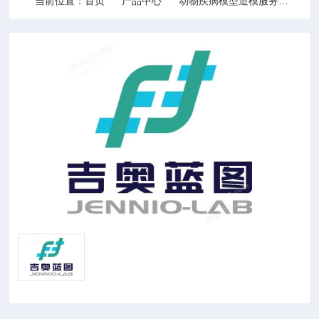
当前位置：
首页
产品中心
动物疾病模型造模服务
动物