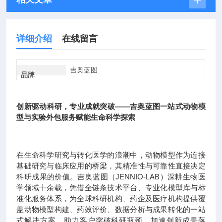
详细介绍
在线留言
吉奥蓝图
品牌
创新驱动科研，专业成就突破——吉奥蓝图一站式动物模
型与实验外包服务赋能生命科学探索
在生命科学研究与转化医学的浪潮中，动物模型作为连接
基础研究与临床应用的桥梁，其精准性与可靠性直接决定
科研成果的价值。吉奥蓝图（JENNIO-LAB）深耕生物医
学领域十余载，凭借全链条技术平台、专业化模型库与标
准化服务体系，为全球科研机构、药企及医疗机构提供覆
盖动物模型构建、药效评价、数据分析与成果转化的一站
式解决方案，助力客户突破科研瓶颈，加速创新成果落