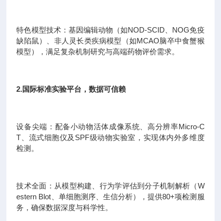
特色模型技术：基因编辑动物（如NOD-SCID、NOG免疫
缺陷鼠）、非人灵长类疾病模型（如MCAO脑卒中食蟹猴
模型），满足复杂机制研究与高端药物评价需求。
2.国际标准实验平台，数据可信赖
设备尖端：配备小动物活体成像系统、高分辨率Micro-C
T、流式细胞仪及SPF级动物实验室，实现体内外多维度
检测。
技术全面：从模型构建、行为学评估到分子机制解析（W
estern Blot、单细胞测序、生信分析），提供80+项检测服
务，确保数据深度与科学性。