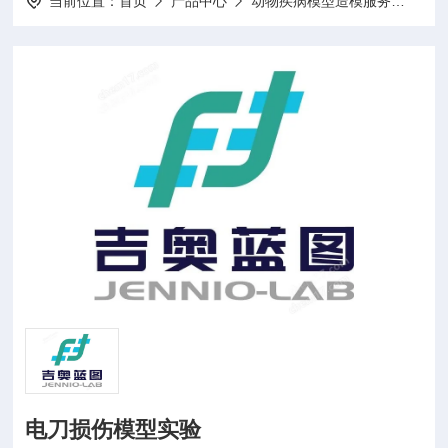
当前位置：
首页
产品中心
动物疾病模型造模服务
动物
电刀损伤模型实验