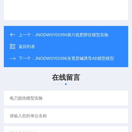
上一个：
JNODWSY01994第六批肥胖症模型实验
返回列表
下一个：
JNODWSY01996东莨菪碱诱导AD模型模型
在线留言