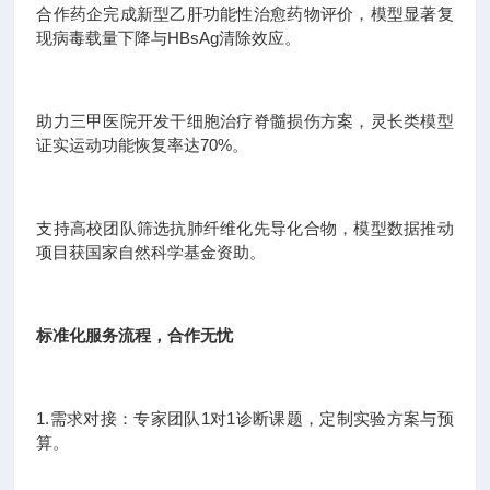
合作药企完成新型乙肝功能性治愈药物评价，模型显著复
现病毒载量下降与HBsAg清除效应。
助力三甲医院开发干细胞治疗脊髓损伤方案，灵长类模型
证实运动功能恢复率达70%。
支持高校团队筛选抗肺纤维化先导化合物，模型数据推动
项目获国家自然科学基金资助。
标准化服务流程，合作无忧
1.需求对接：专家团队1对1诊断课题，定制实验方案与预
算。