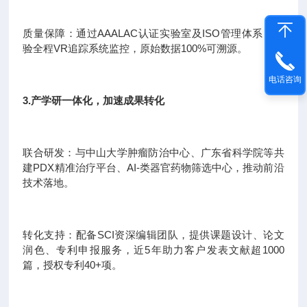
质量保障：通过AAALAC认证实验室及ISO管理体系，实
验全程VR追踪系统监控，原始数据100%可溯源。
电话咨询
3.产学研一体化，加速成果转化
联合研发：与中山大学肿瘤防治中心、广东省科学院等共
建PDX精准治疗平台、AI-类器官药物筛选中心，推动前沿
技术落地。
转化支持：配备SCI资深编辑团队，提供课题设计、论文
润色、专利申报服务，近5年助力客户发表文献超1000
篇，授权专利40+项。