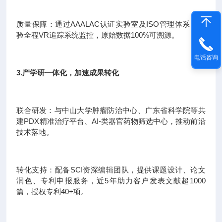
质量保障：通过AAALAC认证实验室及ISO管理体系，实
验全程VR追踪系统监控，原始数据100%可溯源。
电话咨询
3.产学研一体化，加速成果转化
联合研发：与中山大学肿瘤防治中心、广东省科学院等共
建PDX精准治疗平台、AI-类器官药物筛选中心，推动前沿
技术落地。
转化支持：配备SCI资深编辑团队，提供课题设计、论文
润色、专利申报服务，近5年助力客户发表文献超1000
篇，授权专利40+项。