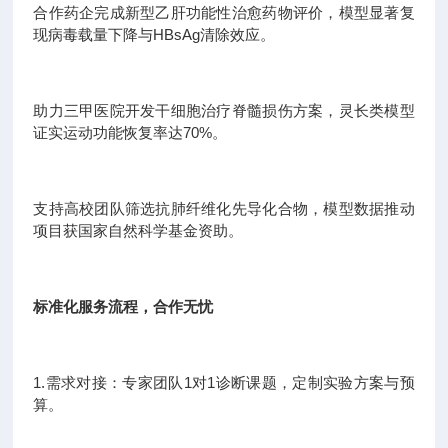
合作药企完成新型乙肝功能性治愈药物评价，模型显著复
现病毒载量下降与HBsAg清除效应。
助力三甲医院开发干细胞治疗脊髓损伤方案，灵长类模型
证实运动功能恢复率达70%。
支持高校团队筛选抗肺纤维化先导化合物，模型数据推动
项目获国家自然科学基金资助。
标准化服务流程，合作无忧
1.需求对接：专家团队1对1诊断课题，定制实验方案与预
算。