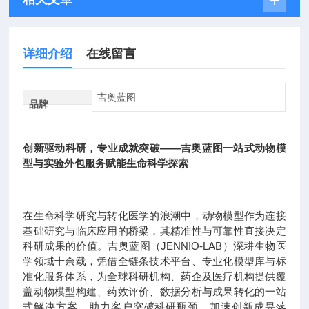
详细介绍
在线留言
吉奥蓝图
品牌
创新驱动科研，专业成就突破——吉奥蓝图一站式动物模
型与实验外包服务赋能生命科学探索
在生命科学研究与转化医学的浪潮中，动物模型作为连接
基础研究与临床应用的桥梁，其精准性与可靠性直接决定
科研成果的价值。吉奥蓝图（JENNIO-LAB）深耕生物医
学领域十余载，凭借全链条技术平台、专业化模型库与标
准化服务体系，为全球科研机构、药企及医疗机构提供覆
盖动物模型构建、药效评价、数据分析与成果转化的一站
式解决方案，助力客户突破科研瓶颈，加速创新成果落