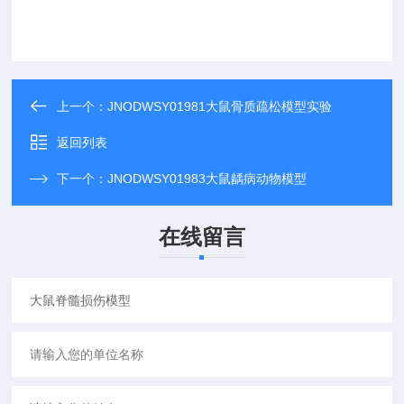
上一个：
JNODWSY01981大鼠骨质疏松模型实验
返回列表
下一个：
JNODWSY01983大鼠龋病动物模型
在线留言