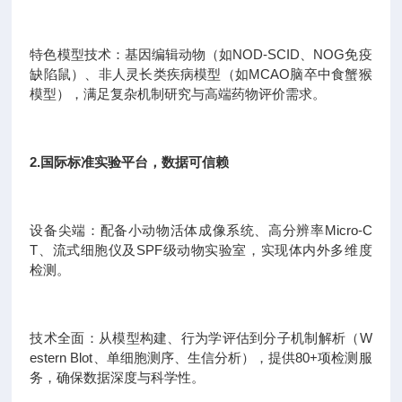
特色模型技术：基因编辑动物（如NOD-SCID、NOG免疫
缺陷鼠）、非人灵长类疾病模型（如MCAO脑卒中食蟹猴
模型），满足复杂机制研究与高端药物评价需求。
2.国际标准实验平台，数据可信赖
设备尖端：配备小动物活体成像系统、高分辨率Micro-C
T、流式细胞仪及SPF级动物实验室，实现体内外多维度
检测。
技术全面：从模型构建、行为学评估到分子机制解析（W
estern Blot、单细胞测序、生信分析），提供80+项检测服
务，确保数据深度与科学性。