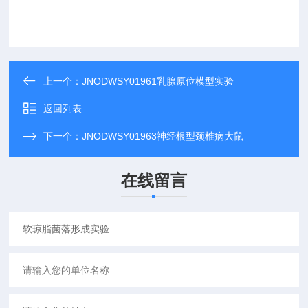
上一个：
JNODWSY01961乳腺原位模型实验
返回列表
下一个：
JNODWSY01963神经根型颈椎病大鼠
在线留言