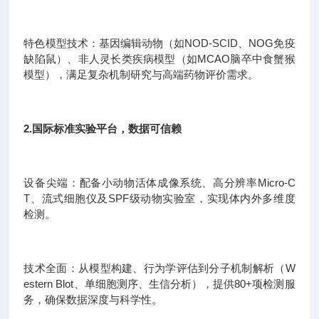
特色模型技术：基因编辑动物（如NOD-SCID、NOG免疫
缺陷鼠）、非人灵长类疾病模型（如MCAO脑卒中食蟹猴
模型），满足复杂机制研究与高端药物评价需求。
2.国际标准实验平台，数据可信赖
设备尖端：配备小动物活体成像系统、高分辨率Micro-C
T、流式细胞仪及SPF级动物实验室，实现体内外多维度
检测。
技术全面：从模型构建、行为学评估到分子机制解析（W
estern Blot、单细胞测序、生信分析），提供80+项检测服
务，确保数据深度与科学性。