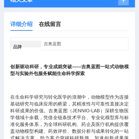
详细介绍
在线留言
吉奥蓝图
品牌
创新驱动科研，专业成就突破——吉奥蓝图一站式动物模
型与实验外包服务赋能生命科学探索
在生命科学研究与转化医学的浪潮中，动物模型作为连接
基础研究与临床应用的桥梁，其精准性与可靠性直接决定
科研成果的价值。吉奥蓝图（JENNIO-LAB）深耕生物医
学领域十余载，凭借全链条技术平台、专业化模型库与标
准化服务体系，为全球科研机构、药企及医疗机构提供覆
盖动物模型构建、药效评价、数据分析与成果转化的一站
式解决方案，助力客户突破科研瓶颈，加速创新成果落