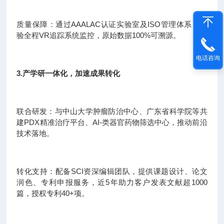
质量保障：通过AAALAC认证实验室及ISO管理体系，实
验全程VR追踪系统监控，原始数据100%可溯源。
电话咨询
3.产学研一体化，加速成果转化
联合研发：与中山大学肿瘤防治中心、广东省科学院等共
建PDX精准治疗平台、AI-类器官药物筛选中心，推动前沿
技术落地。
转化支持：配备SCI资深编辑团队，提供课题设计、论文
润色、专利申报服务，近5年助力客户发表文献超1000
篇，授权专利40+项。