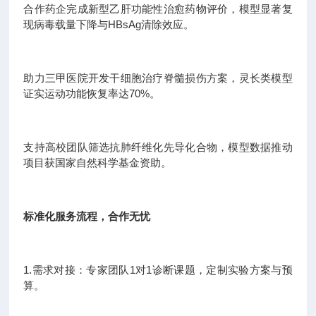
合作药企完成新型乙肝功能性治愈药物评价，模型显著复
现病毒载量下降与HBsAg清除效应。
助力三甲医院开发干细胞治疗脊髓损伤方案，灵长类模型
证实运动功能恢复率达70%。
支持高校团队筛选抗肺纤维化先导化合物，模型数据推动
项目获国家自然科学基金资助。
标准化服务流程，合作无忧
1.需求对接：专家团队1对1诊断课题，定制实验方案与预
算。