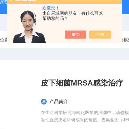
动物实验外包 北京
人源肿瘤细胞异种移植（CDX）小鼠模型
欢迎您！
来自局域网的朋友！有什么可以
帮助您的吗？
前位置：
首页
产品中心
动物疾病模型造模服务
动物疾病模
皮下细菌MRSA感染治疗
产品简介
在生命科学研究与转化医学的浪潮中，动物
靠性直接决定科研成果的价值。吉奥蓝图（JEN
平台、专业化模型库与标准化服务体系，为