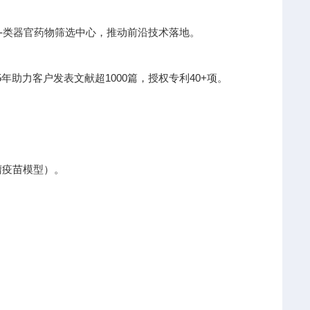
I-类器官药物筛选中心，推动前沿技术落地。
助力客户发表文献超1000篇，授权专利40+项。
瘤疫苗模型）。