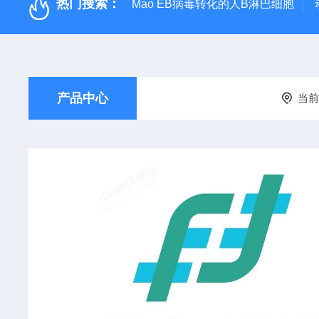
热门搜索：
Mao EB病毒转化的人B淋巴细胞
产品中心
当