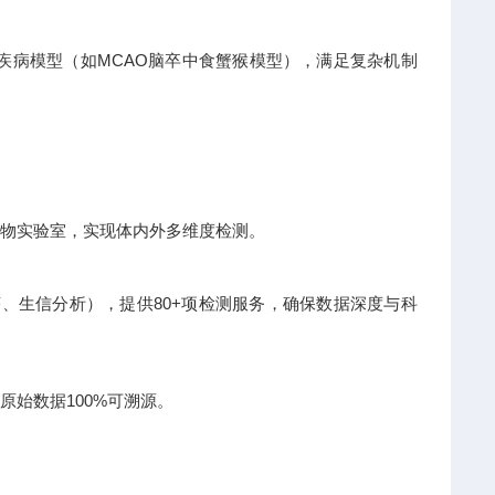
类疾病模型（如MCAO脑卒中食蟹猴模型），满足复杂机制
级动物实验室，实现体内外多维度检测。
测序、生信分析），提供80+项检测服务，确保数据深度与科
原始数据100%可溯源。