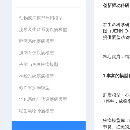
创新驱动科研
动物疾病模型热销模型.
在生命科学研
泌尿及生殖系统疾病模型
图（JENN
提供覆盖动物
呼吸系统疾病模型
肌肉骨骼疾病模型
核心优势：精准
炎症与免疫疾病模型
1.丰富的模
神经系统疾病模型
心血管疾病模型
肿瘤模型：标
消化系统与代谢疾病模型
+癌种，成瘤
啮齿动物肿瘤模型
疾病模型库：
节炎、红斑狼