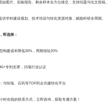
：原始图片、实验报告、剩余样本全方位移交，支持结题与论文投稿。
：提供学科建设规划、技术培训与转化资源对接，赋能科研全周期。
，即选择：
型构建成本降低30%，周期缩短20%
40+专利支撑，15项行业认证
：与恒瑞、石药等TOP药企共建转化平台
4小时在线的联系方式，立即咨询，获取专属方案！