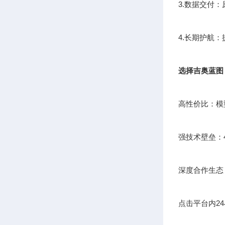
3.数据交付
4.长期护航
选择吉奥蓝图
高性价比：模
强技术壁垒：
深度合作生态
点击平台内2