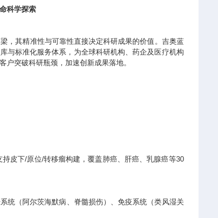
命科学探索
桥梁，其精准性与可靠性直接决定科研成果的价值。吉奥蓝
模型库与标准化服务体系，为全球科研机构、药企及医疗机构
客户突破科研瓶颈，加速创新成果落地。
持皮下/原位/转移瘤构建，覆盖肺癌、肝癌、乳腺癌等30
经系统（阿尔茨海默病、脊髓损伤）、免疫系统（类风湿关