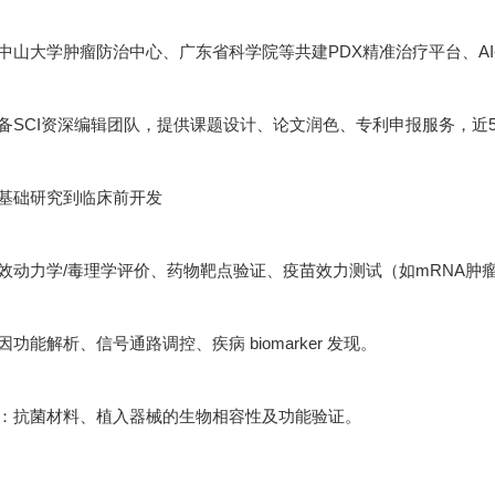
中山大学肿瘤防治中心、广东省科学院等共建PDX精准治疗平台、A
备SCI资深编辑团队，提供课题设计、论文润色、专利申报服务，近5年
基础研究到临床前开发
效动力学/毒理学评价、药物靶点验证、疫苗效力测试（如mRNA肿
功能解析、信号通路调控、疾病 biomarker 发现。
：抗菌材料、植入器械的生物相容性及功能验证。