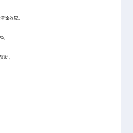
g清除效应。
%。
资助。