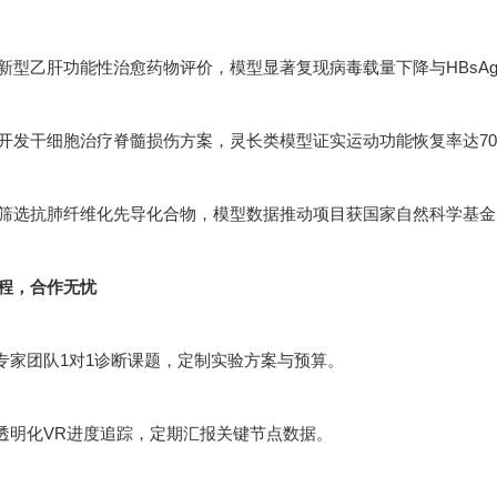
新型乙肝功能性治愈药物评价，模型显著复现病毒载量下降与HBsA
开发干细胞治疗脊髓损伤方案，灵长类模型证实运动功能恢复率达70
筛选抗肺纤维化先导化合物，模型数据推动项目获国家自然科学基金
程，合作无忧
：专家团队1对1诊断课题，定制实验方案与预算。
：透明化VR进度追踪，定期汇报关键节点数据。