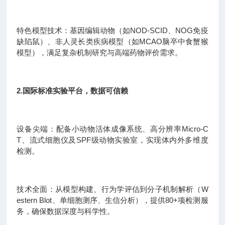
特色模型技术：基因编辑动物（如NOD-SCID、NOG免疫
缺陷鼠）、非人灵长类疾病模型（如MCAO脑卒中食蟹猴
模型），满足复杂机制研究与高端药物评价需求。
2.国际标准实验平台，数据可信赖
设备尖端：配备小动物活体成像系统、高分辨率Micro-C
T、流式细胞仪及SPF级动物实验室，实现体内外多维度
检测。
技术全面：从模型构建、行为学评估到分子机制解析（W
estern Blot、单细胞测序、生信分析），提供80+项检测服
务，确保数据深度与科学性。