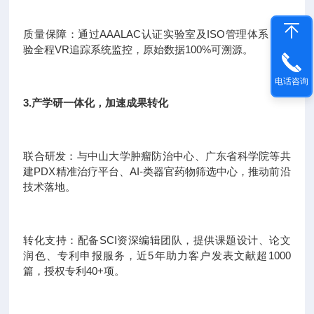
质量保障：通过AAALAC认证实验室及ISO管理体系，实
验全程VR追踪系统监控，原始数据100%可溯源。
电话咨询
3.产学研一体化，加速成果转化
联合研发：与中山大学肿瘤防治中心、广东省科学院等共
建PDX精准治疗平台、AI-类器官药物筛选中心，推动前沿
技术落地。
转化支持：配备SCI资深编辑团队，提供课题设计、论文
润色、专利申报服务，近5年助力客户发表文献超1000
篇，授权专利40+项。