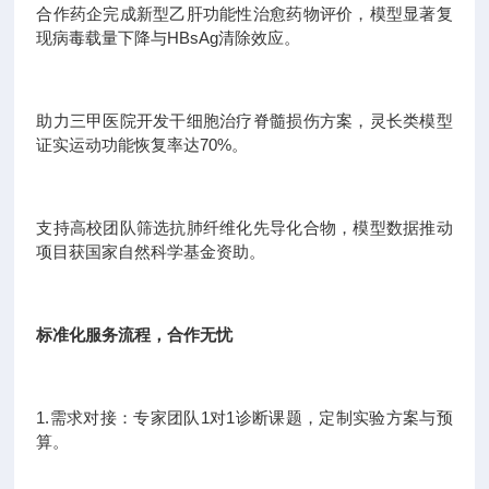
合作药企完成新型乙肝功能性治愈药物评价，模型显著复
现病毒载量下降与HBsAg清除效应。
助力三甲医院开发干细胞治疗脊髓损伤方案，灵长类模型
证实运动功能恢复率达70%。
支持高校团队筛选抗肺纤维化先导化合物，模型数据推动
项目获国家自然科学基金资助。
标准化服务流程，合作无忧
1.需求对接：专家团队1对1诊断课题，定制实验方案与预
算。