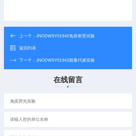
上一个：
JNODWSY01940免疫耐受试验
返回列表
下一个：
JNODWSY01942能量代谢实验
在线留言