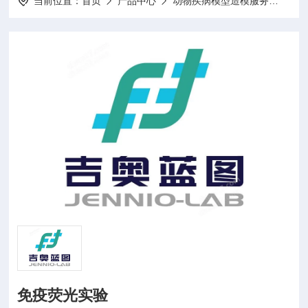
当前位置：
首页
产品中心
动物疾病模型造模服务
动物
免疫荧光实验