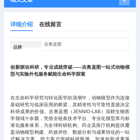
详细介绍
在线留言
吉奥蓝图
品牌
创新驱动科研，专业成就突破——吉奥蓝图一站式动物模
型与实验外包服务赋能生命科学探索
在生命科学研究与转化医学的浪潮中，动物模型作为连接
基础研究与临床应用的桥梁，其精准性与可靠性直接决定
科研成果的价值。吉奥蓝图（JENNIO-LAB）深耕生物医
学领域十余载，凭借全链条技术平台、专业化模型库与标
准化服务体系，为全球科研机构、药企及医疗机构提供覆
盖动物模型构建、药效评价、数据分析与成果转化的一站
式解决方案，助力客户突破科研瓶颈，加速创新成果落