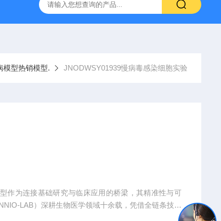
人源肿瘤组织异种移植（PDX）小鼠模型
流式实验外包
病模型热销模型.
JNODWSY01939慢病毒感染细胞实验
模型作为连接基础研究与临床应用的桥梁，其精准性与可
NIO-LAB）深耕生物医学领域十余载，凭借全链条技术
全球科研机构、药企及医疗机构提供覆盖动物模型构建、