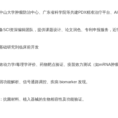
中山大学肿瘤防治中心、广东省科学院等共建PDX精准治疗平台、A
备SCI资深编辑团队，提供课题设计、论文润色、专利申报服务，近5年
基础研究到临床前开发
效动力学/毒理学评价、药物靶点验证、疫苗效力测试（如mRNA肿
功能解析、信号通路调控、疾病 biomarker 发现。
：抗菌材料、植入器械的生物相容性及功能验证。