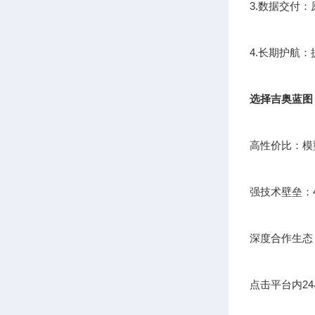
3.数据交付
4.长期护航
选择吉奥蓝图
高性价比：模
强技术壁垒：
深度合作生态
点击平台内2