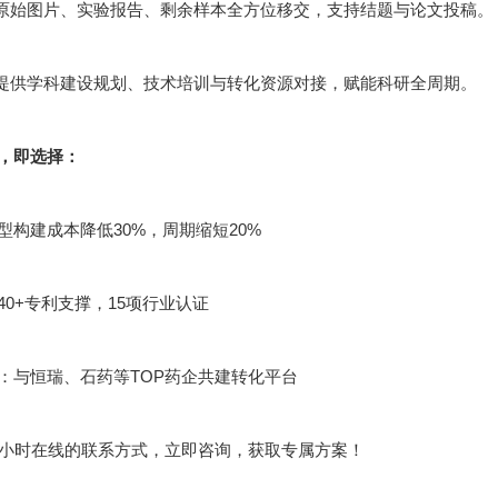
：原始图片、实验报告、剩余样本全方位移交，支持结题与论文投稿。
：提供学科建设规划、技术培训与转化资源对接，赋能科研全周期。
，即选择：
型构建成本降低30%，周期缩短20%
40+专利支撑，15项行业认证
：与恒瑞、石药等TOP药企共建转化平台
4小时在线的联系方式，立即咨询，获取专属方案！