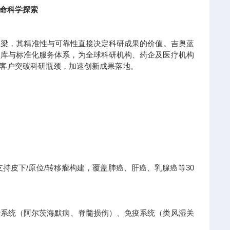
命科学探索
桥梁，其精准性与可靠性直接决定科研成果的价值。吉奥蓝
模型库与标准化服务体系，为全球科研机构、药企及医疗机构
客户突破科研瓶颈，加速创新成果落地。
持皮下/原位/转移瘤构建，覆盖肺癌、肝癌、乳腺癌等30
经系统（阿尔茨海默病、脊髓损伤）、免疫系统（类风湿关