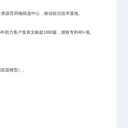
I-类器官药物筛选中心，推动前沿技术落地。
助力客户发表文献超1000篇，授权专利40+项。
瘤疫苗模型）。