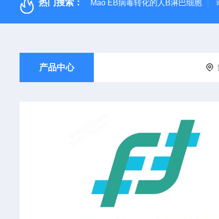
热门搜索：
Mao EB病毒转化的人B淋巴细胞
产品中心