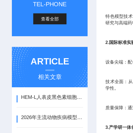
TEL-PHONE
特色模型技术
查看全部
研究与高端药
2.国际标准
ARTICLE
设备尖端：配
相关文章
技术全面：从
学性。
HEM-L人表皮黑色素细胞的主要特性是什么
质量保障：通
2026年主流动物疾病模型检测服务商大盘点
3.产学研一