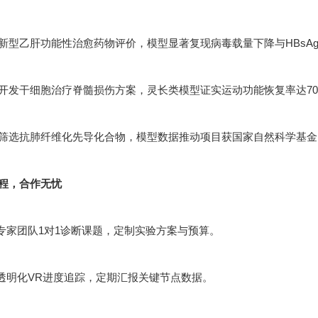
新型乙肝功能性治愈药物评价，模型显著复现病毒载量下降与HBsA
开发干细胞治疗脊髓损伤方案，灵长类模型证实运动功能恢复率达70
筛选抗肺纤维化先导化合物，模型数据推动项目获国家自然科学基金
程，合作无忧
：专家团队1对1诊断课题，定制实验方案与预算。
：透明化VR进度追踪，定期汇报关键节点数据。