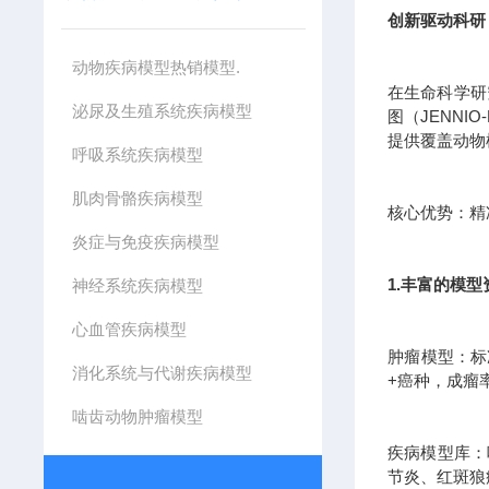
创新驱动科研
动物疾病模型热销模型.
在生命科学研
泌尿及生殖系统疾病模型
图（JENN
提供覆盖动物
呼吸系统疾病模型
肌肉骨骼疾病模型
核心优势：精准
炎症与免疫疾病模型
1.丰富的模
神经系统疾病模型
心血管疾病模型
肿瘤模型：标
消化系统与代谢疾病模型
+癌种，成瘤
啮齿动物肿瘤模型
疾病模型库：
节炎、红斑狼