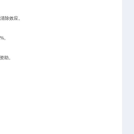
g清除效应。
%。
资助。