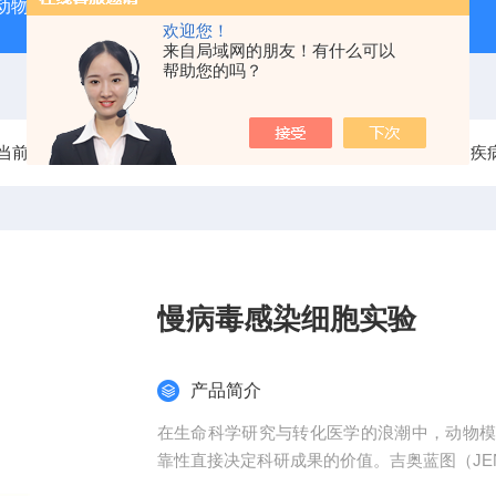
动物实验外包 北京
人源肿瘤细胞异种移植（CDX）小鼠模型
欢迎您！
来自局域网的朋友！有什么可以
帮助您的吗？
当前位置：
首页
产品中心
动物疾病模型造模服务
动物疾
慢病毒感染细胞实验
产品简介
在生命科学研究与转化医学的浪潮中，动物
靠性直接决定科研成果的价值。吉奥蓝图（JEN
平台、专业化模型库与标准化服务体系，为