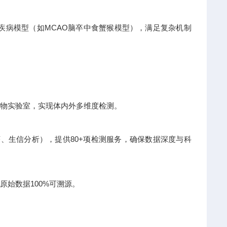
类疾病模型（如MCAO脑卒中食蟹猴模型），满足复杂机制
级动物实验室，实现体内外多维度检测。
测序、生信分析），提供80+项检测服务，确保数据深度与科
原始数据100%可溯源。