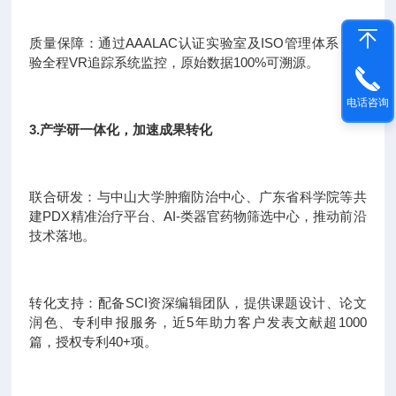
质量保障：通过AAALAC认证实验室及ISO管理体系，实
验全程VR追踪系统监控，原始数据100%可溯源。
电话咨询
3.产学研一体化，加速成果转化
联合研发：与中山大学肿瘤防治中心、广东省科学院等共
建PDX精准治疗平台、AI-类器官药物筛选中心，推动前沿
技术落地。
转化支持：配备SCI资深编辑团队，提供课题设计、论文
润色、专利申报服务，近5年助力客户发表文献超1000
篇，授权专利40+项。