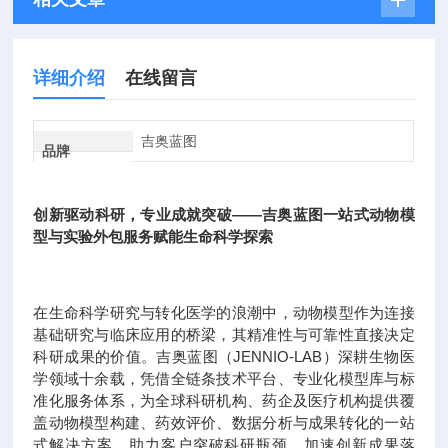
详细介绍
在线留言
吉奥蓝图
品牌
创新驱动科研，专业成就突破——吉奥蓝图一站式动物模
型与实验外包服务赋能生命科学探索
在生命科学研究与转化医学的浪潮中，动物模型作为连接
基础研究与临床应用的桥梁，其精准性与可靠性直接决定
科研成果的价值。吉奥蓝图（JENNIO-LAB）深耕生物医
学领域十余载，凭借全链条技术平台、专业化模型库与标
准化服务体系，为全球科研机构、药企及医疗机构提供覆
盖动物模型构建、药效评价、数据分析与成果转化的一站
式解决方案，助力客户突破科研瓶颈，加速创新成果落