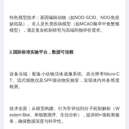
特色模型技术：基因编辑动物（如NOD-SCID、NOG免疫
缺陷鼠）、非人灵长类疾病模型（如MCAO脑卒中食蟹猴
模型），满足复杂机制研究与高端药物评价需求。
2.国际标准实验平台，数据可信赖
设备尖端：配备小动物活体成像系统、高分辨率Micro-C
T、流式细胞仪及SPF级动物实验室，实现体内外多维度
检测。
技术全面：从模型构建、行为学评估到分子机制解析（W
estern Blot、单细胞测序、生信分析），提供80+项检测服
务，确保数据深度与科学性。