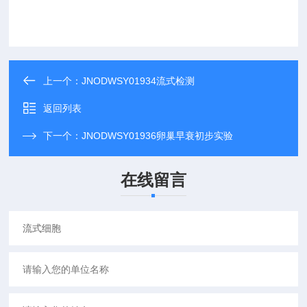
上一个：
JNODWSY01934流式检测
返回列表
下一个：
JNODWSY01936卵巢早衰初步实验
在线留言