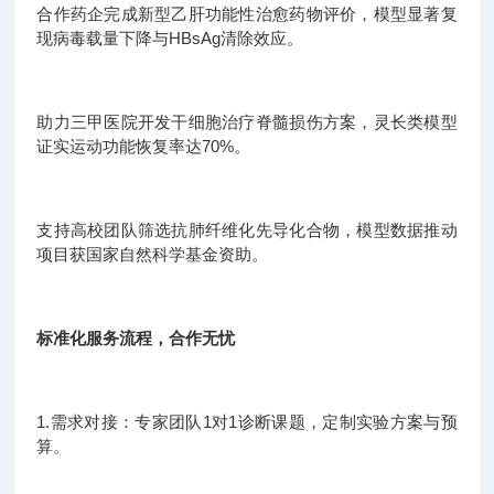
合作药企完成新型乙肝功能性治愈药物评价，模型显著复
现病毒载量下降与HBsAg清除效应。
助力三甲医院开发干细胞治疗脊髓损伤方案，灵长类模型
证实运动功能恢复率达70%。
支持高校团队筛选抗肺纤维化先导化合物，模型数据推动
项目获国家自然科学基金资助。
标准化服务流程，合作无忧
1.需求对接：专家团队1对1诊断课题，定制实验方案与预
算。