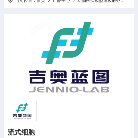
当前位置：
首页
产品中心
动物疾病模型造模服务
动物
流式细胞