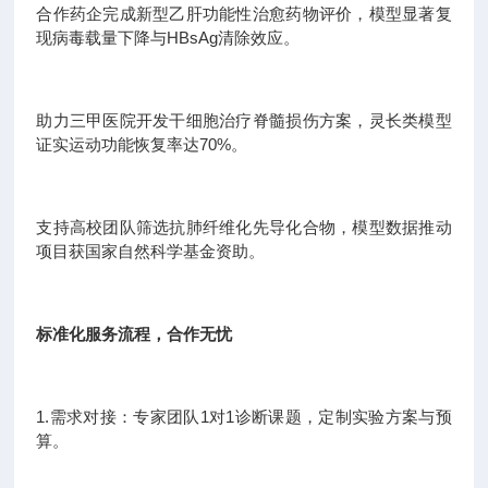
合作药企完成新型乙肝功能性治愈药物评价，模型显著复
现病毒载量下降与HBsAg清除效应。
助力三甲医院开发干细胞治疗脊髓损伤方案，灵长类模型
证实运动功能恢复率达70%。
支持高校团队筛选抗肺纤维化先导化合物，模型数据推动
项目获国家自然科学基金资助。
标准化服务流程，合作无忧
1.需求对接：专家团队1对1诊断课题，定制实验方案与预
算。