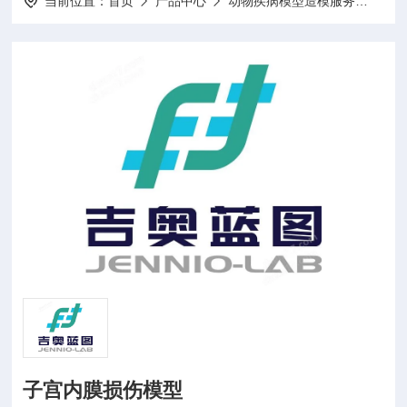
当前位置：
首页
产品中心
动物疾病模型造模服务
动物
子宫内膜损伤模型