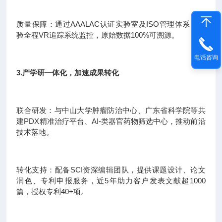
质量保障：通过AAALAC认证实验室及ISO管理体系，实
验全程VR追踪系统监控，原始数据100%可溯源。
电话咨询
3.产学研一体化，加速成果转化
联合研发：与中山大学肿瘤防治中心、广东省科学院等共
建PDX精准治疗平台、AI-类器官药物筛选中心，推动前沿
技术落地。
转化支持：配备SCI资深编辑团队，提供课题设计、论文
润色、专利申报服务，近5年助力客户发表文献超1000
篇，授权专利40+项。