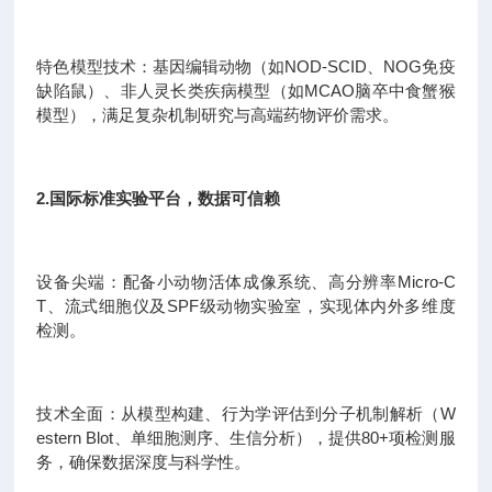
特色模型技术：基因编辑动物（如NOD-SCID、NOG免疫
缺陷鼠）、非人灵长类疾病模型（如MCAO脑卒中食蟹猴
模型），满足复杂机制研究与高端药物评价需求。
2.国际标准实验平台，数据可信赖
设备尖端：配备小动物活体成像系统、高分辨率Micro-C
T、流式细胞仪及SPF级动物实验室，实现体内外多维度
检测。
技术全面：从模型构建、行为学评估到分子机制解析（W
estern Blot、单细胞测序、生信分析），提供80+项检测服
务，确保数据深度与科学性。