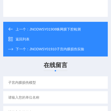
上一个：
JNODWSY01908蛛网膜下腔检测
返回列表
下一个：
JNODWSY01910子宫内膜损伤实验
在线留言