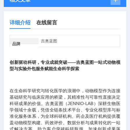
详细介绍
在线留言
吉奥蓝图
品牌
创新驱动科研，专业成就突破——吉奥蓝图一站式动物模
型与实验外包服务赋能生命科学探索
在生命科学研究与转化医学的浪潮中，动物模型作为连接
基础研究与临床应用的桥梁，其精准性与可靠性直接决定
科研成果的价值。吉奥蓝图（JENNIO-LAB）深耕生物医
学领域十余载，凭借全链条技术平台、专业化模型库与标
准化服务体系，为全球科研机构、药企及医疗机构提供覆
盖动物模型构建、药效评价、数据分析与成果转化的一站
式解决方案，助力客户突破科研瓶颈，加速创新成果落