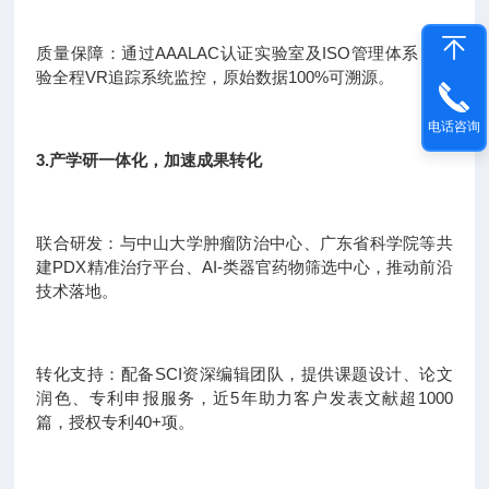
质量保障：通过AAALAC认证实验室及ISO管理体系，实
验全程VR追踪系统监控，原始数据100%可溯源。
电话咨询
3.产学研一体化，加速成果转化
联合研发：与中山大学肿瘤防治中心、广东省科学院等共
建PDX精准治疗平台、AI-类器官药物筛选中心，推动前沿
技术落地。
转化支持：配备SCI资深编辑团队，提供课题设计、论文
润色、专利申报服务，近5年助力客户发表文献超1000
篇，授权专利40+项。