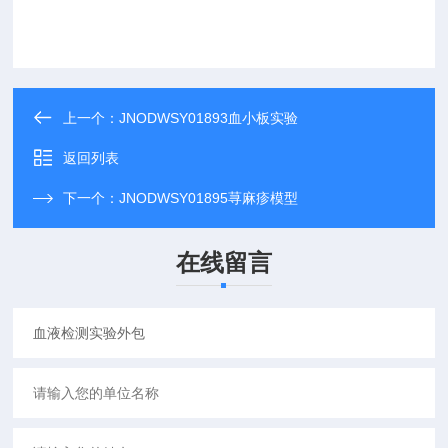
上一个：
JNODWSY01893血小板实验
返回列表
下一个：
JNODWSY01895荨麻疹模型
在线留言