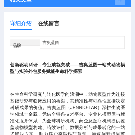
详细介绍
在线留言
吉奥蓝图
品牌
创新驱动科研，专业成就突破——吉奥蓝图一站式动物模
型与实验外包服务赋能生命科学探索
在生命科学研究与转化医学的浪潮中，动物模型作为连接
基础研究与临床应用的桥梁，其精准性与可靠性直接决定
科研成果的价值。吉奥蓝图（JENNIO-LAB）深耕生物医
学领域十余载，凭借全链条技术平台、专业化模型库与标
准化服务体系，为全球科研机构、药企及医疗机构提供覆
盖动物模型构建、药效评价、数据分析与成果转化的一站
式解决方案，助力客户突破科研瓶颈，加速创新成果落