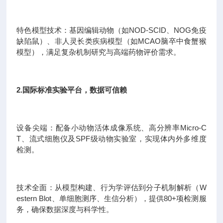
特色模型技术：基因编辑动物（如NOD-SCID、NOG免疫
缺陷鼠）、非人灵长类疾病模型（如MCAO脑卒中食蟹猴
模型），满足复杂机制研究与高端药物评价需求。
2.国际标准实验平台，数据可信赖
设备尖端：配备小动物活体成像系统、高分辨率Micro-C
T、流式细胞仪及SPF级动物实验室，实现体内外多维度
检测。
技术全面：从模型构建、行为学评估到分子机制解析（W
estern Blot、单细胞测序、生信分析），提供80+项检测服
务，确保数据深度与科学性。