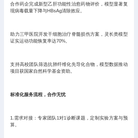
合作药企完成新型乙肝功能性治愈药物评价，模型显著复
现病毒载量下降与HBsAg清除效应。
助力三甲医院开发干细胞治疗脊髓损伤方案，灵长类模型
证实运动功能恢复率达70%。
支持高校团队筛选抗肺纤维化先导化合物，模型数据推动
项目获国家自然科学基金资助。
标准化服务流程，合作无忧
1.需求对接：专家团队1对1诊断课题，定制实验方案与预
算。