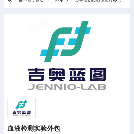
当前位置：
首页
产品中心
动物疾病模型造模服务
动物
血液检测实验外包