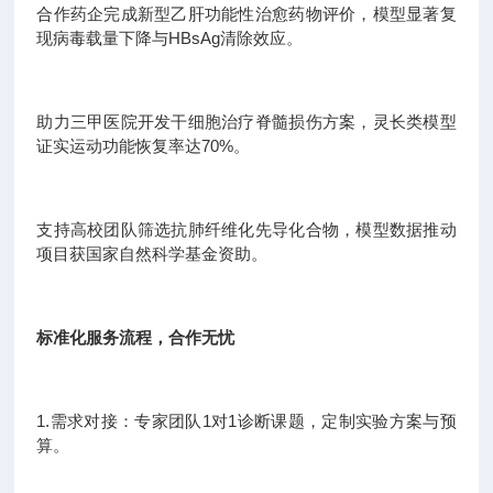
合作药企完成新型乙肝功能性治愈药物评价，模型显著复
现病毒载量下降与HBsAg清除效应。
助力三甲医院开发干细胞治疗脊髓损伤方案，灵长类模型
证实运动功能恢复率达70%。
支持高校团队筛选抗肺纤维化先导化合物，模型数据推动
项目获国家自然科学基金资助。
标准化服务流程，合作无忧
1.需求对接：专家团队1对1诊断课题，定制实验方案与预
算。