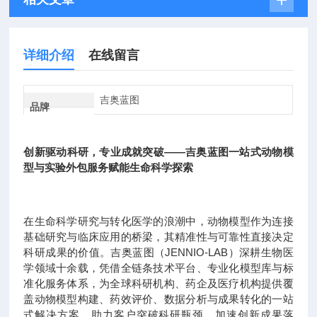
详细介绍
在线留言
吉奥蓝图
品牌
创新驱动科研，专业成就突破——吉奥蓝图一站式动物模
型与实验外包服务赋能生命科学探索
在生命科学研究与转化医学的浪潮中，动物模型作为连接
基础研究与临床应用的桥梁，其精准性与可靠性直接决定
科研成果的价值。吉奥蓝图（JENNIO-LAB）深耕生物医
学领域十余载，凭借全链条技术平台、专业化模型库与标
准化服务体系，为全球科研机构、药企及医疗机构提供覆
盖动物模型构建、药效评价、数据分析与成果转化的一站
式解决方案，助力客户突破科研瓶颈，加速创新成果落