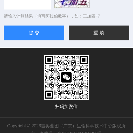
请输入计算结果（填写阿拉伯数字），如：三加四=7
扫码加微信
Copyright © 2026吉奥蓝图（广东）生命科学技术中心版权所