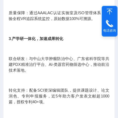
质量保障：通过AAALAC认证实验室及ISO管理体系，实
验全程VR追踪系统监控，原始数据100%可溯源。
电话咨询
3.产学研一体化，加速成果转化
联合研发：与中山大学肿瘤防治中心、广东省科学院等共
建PDX精准治疗平台、AI-类器官药物筛选中心，推动前沿
技术落地。
转化支持：配备SCI资深编辑团队，提供课题设计、论文
润色、专利申报服务，近5年助力客户发表文献超1000
篇，授权专利40+项。