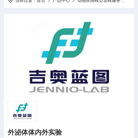
当前位置：
首页
产品中心
动物疾病模型造模服务
动物
外泌体体内外实验