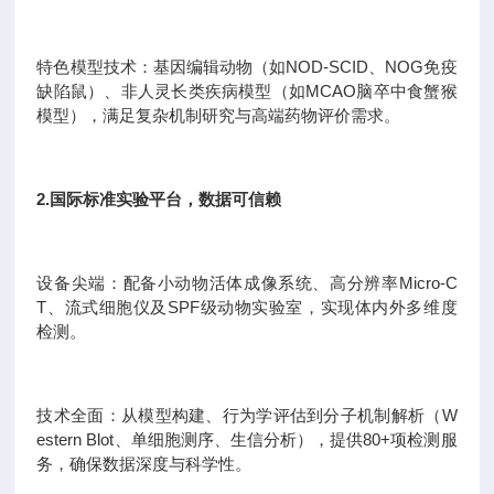
特色模型技术：基因编辑动物（如NOD-SCID、NOG免疫
缺陷鼠）、非人灵长类疾病模型（如MCAO脑卒中食蟹猴
模型），满足复杂机制研究与高端药物评价需求。
2.国际标准实验平台，数据可信赖
设备尖端：配备小动物活体成像系统、高分辨率Micro-C
T、流式细胞仪及SPF级动物实验室，实现体内外多维度
检测。
技术全面：从模型构建、行为学评估到分子机制解析（W
estern Blot、单细胞测序、生信分析），提供80+项检测服
务，确保数据深度与科学性。