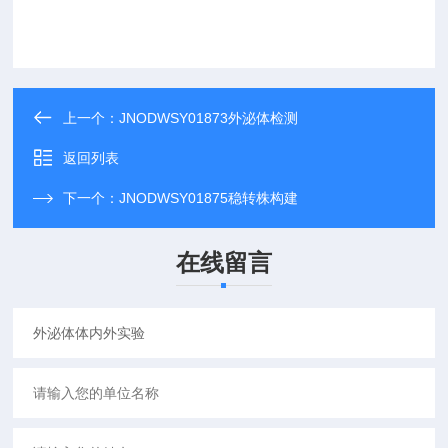
上一个：
JNODWSY01873外泌体检测
返回列表
下一个：
JNODWSY01875稳转株构建
在线留言