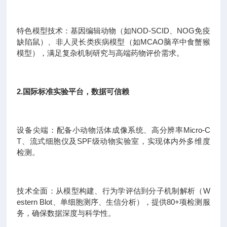
特色模型技术：基因编辑动物（如NOD-SCID、NOG免疫
缺陷鼠）、非人灵长类疾病模型（如MCAO脑卒中食蟹猴
模型），满足复杂机制研究与高端药物评价需求。
2.国际标准实验平台，数据可信赖
设备尖端：配备小动物活体成像系统、高分辨率Micro-C
T、流式细胞仪及SPF级动物实验室，实现体内外多维度
检测。
技术全面：从模型构建、行为学评估到分子机制解析（W
estern Blot、单细胞测序、生信分析），提供80+项检测服
务，确保数据深度与科学性。