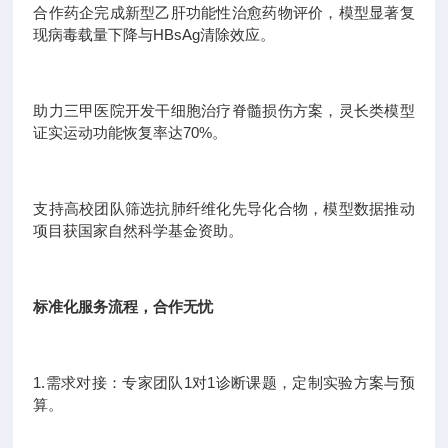
合作药企完成新型乙肝功能性治愈药物评价，模型显著复
现病毒载量下降与HBsAg清除效应。
助力三甲医院开发干细胞治疗脊髓损伤方案，灵长类模型
证实运动功能恢复率达70%。
支持高校团队筛选抗肺纤维化先导化合物，模型数据推动
项目获国家自然科学基金资助。
标准化服务流程，合作无忧
1.需求对接：专家团队1对1诊断课题，定制实验方案与预
算。