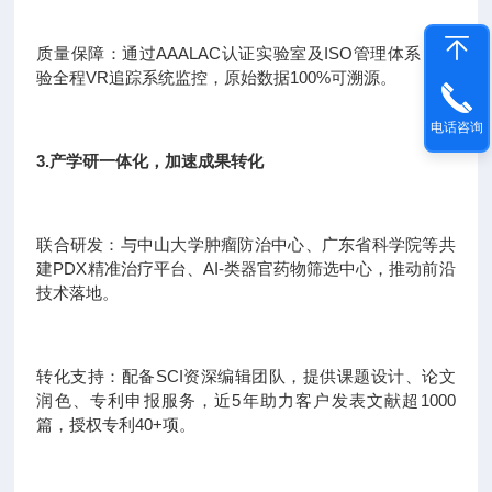
质量保障：通过AAALAC认证实验室及ISO管理体系，实
验全程VR追踪系统监控，原始数据100%可溯源。
电话咨询
3.产学研一体化，加速成果转化
联合研发：与中山大学肿瘤防治中心、广东省科学院等共
建PDX精准治疗平台、AI-类器官药物筛选中心，推动前沿
技术落地。
转化支持：配备SCI资深编辑团队，提供课题设计、论文
润色、专利申报服务，近5年助力客户发表文献超1000
篇，授权专利40+项。