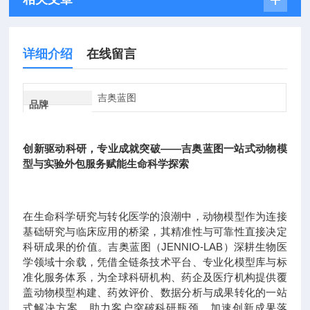
详细介绍
在线留言
吉奥蓝图
品牌
创新驱动科研，专业成就突破——吉奥蓝图一站式动物模
型与实验外包服务赋能生命科学探索
在生命科学研究与转化医学的浪潮中，动物模型作为连接
基础研究与临床应用的桥梁，其精准性与可靠性直接决定
科研成果的价值。吉奥蓝图（JENNIO-LAB）深耕生物医
学领域十余载，凭借全链条技术平台、专业化模型库与标
准化服务体系，为全球科研机构、药企及医疗机构提供覆
盖动物模型构建、药效评价、数据分析与成果转化的一站
式解决方案，助力客户突破科研瓶颈，加速创新成果落