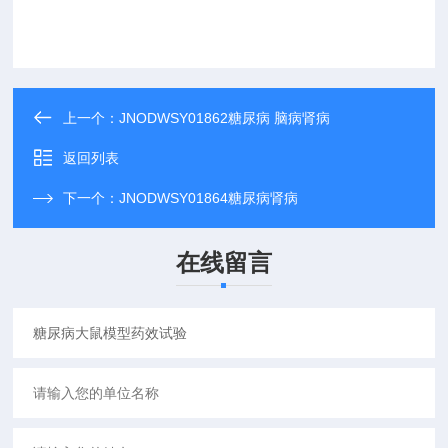
上一个：
JNODWSY01862糖尿病 脑病肾病
返回列表
下一个：
JNODWSY01864糖尿病肾病
在线留言