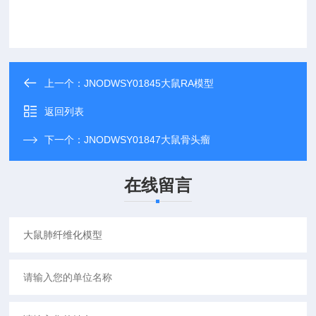
上一个：
JNODWSY01845大鼠RA模型
返回列表
下一个：
JNODWSY01847大鼠骨头瘤
在线留言