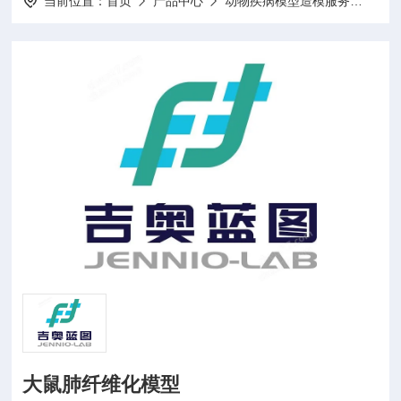
当前位置：
首页
产品中心
动物疾病模型造模服务
动物
大鼠肺纤维化模型