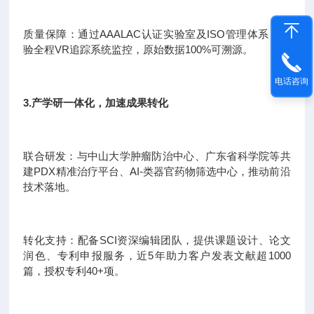
质量保障：通过AAALAC认证实验室及ISO管理体系，实
验全程VR追踪系统监控，原始数据100%可溯源。
电话咨询
3.产学研一体化，加速成果转化
联合研发：与中山大学肿瘤防治中心、广东省科学院等共
建PDX精准治疗平台、AI-类器官药物筛选中心，推动前沿
技术落地。
转化支持：配备SCI资深编辑团队，提供课题设计、论文
润色、专利申报服务，近5年助力客户发表文献超1000
篇，授权专利40+项。