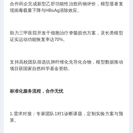
合作药企完成新型乙肝功能性治愈药物评价，模型显著复
现病毒载量下降与HBsAg清除效应。
助力三甲医院开发干细胞治疗脊髓损伤方案，灵长类模型
证实运动功能恢复率达70%。
支持高校团队筛选抗肺纤维化先导化合物，模型数据推动
项目获国家自然科学基金资助。
标准化服务流程，合作无忧
1.需求对接：专家团队1对1诊断课题，定制实验方案与预
算。