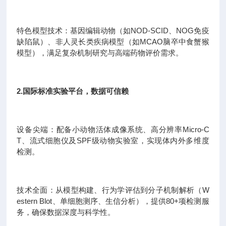
特色模型技术：基因编辑动物（如NOD-SCID、NOG免疫
缺陷鼠）、非人灵长类疾病模型（如MCAO脑卒中食蟹猴
模型），满足复杂机制研究与高端药物评价需求。
2.国际标准实验平台，数据可信赖
设备尖端：配备小动物活体成像系统、高分辨率Micro-C
T、流式细胞仪及SPF级动物实验室，实现体内外多维度
检测。
技术全面：从模型构建、行为学评估到分子机制解析（W
estern Blot、单细胞测序、生信分析），提供80+项检测服
务，确保数据深度与科学性。