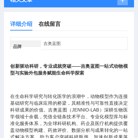
详细介绍
在线留言
吉奥蓝图
品牌
创新驱动科研，专业成就突破——吉奥蓝图一站式动物模
型与实验外包服务赋能生命科学探索
在生命科学研究与转化医学的浪潮中，动物模型作为连接
基础研究与临床应用的桥梁，其精准性与可靠性直接决定
科研成果的价值。吉奥蓝图（JENNIO-LAB）深耕生物医
学领域十余载，凭借全链条技术平台、专业化模型库与标
准化服务体系，为全球科研机构、药企及医疗机构提供覆
盖动物模型构建、药效评价、数据分析与成果转化的一站
式解决方案，助力客户突破科研瓶颈，加速创新成果落