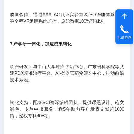
质量保障：通过AAALAC认证实验室及ISO管理体系，实
验全程VR追踪系统监控，原始数据100%可溯源。
电话咨询
3.产学研一体化，加速成果转化
联合研发：与中山大学肿瘤防治中心、广东省科学院等共
建PDX精准治疗平台、AI-类器官药物筛选中心，推动前沿
技术落地。
转化支持：配备SCI资深编辑团队，提供课题设计、论文
润色、专利申报服务，近5年助力客户发表文献超1000
篇，授权专利40+项。