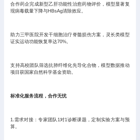
合作药企完成新型乙肝功能性治愈药物评价，模型显著复
现病毒载量下降与HBsAg清除效应。
助力三甲医院开发干细胞治疗脊髓损伤方案，灵长类模型
证实运动功能恢复率达70%。
支持高校团队筛选抗肺纤维化先导化合物，模型数据推动
项目获国家自然科学基金资助。
标准化服务流程，合作无忧
1.需求对接：专家团队1对1诊断课题，定制实验方案与预
算。