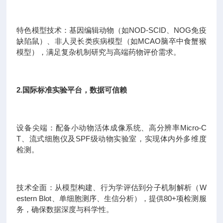
特色模型技术：基因编辑动物（如NOD-SCID、NOG免疫
缺陷鼠）、非人灵长类疾病模型（如MCAO脑卒中食蟹猴
模型），满足复杂机制研究与高端药物评价需求。
2.国际标准实验平台，数据可信赖
设备尖端：配备小动物活体成像系统、高分辨率Micro-C
T、流式细胞仪及SPF级动物实验室，实现体内外多维度
检测。
技术全面：从模型构建、行为学评估到分子机制解析（W
estern Blot、单细胞测序、生信分析），提供80+项检测服
务，确保数据深度与科学性。