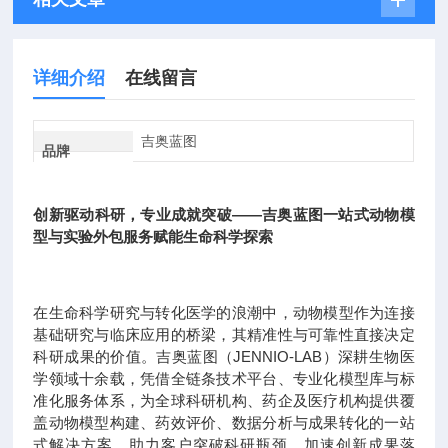
详细介绍
在线留言
吉奥蓝图
品牌
创新驱动科研，专业成就突破——吉奥蓝图一站式动物模
型与实验外包服务赋能生命科学探索
在生命科学研究与转化医学的浪潮中，动物模型作为连接
基础研究与临床应用的桥梁，其精准性与可靠性直接决定
科研成果的价值。吉奥蓝图（JENNIO-LAB）深耕生物医
学领域十余载，凭借全链条技术平台、专业化模型库与标
准化服务体系，为全球科研机构、药企及医疗机构提供覆
盖动物模型构建、药效评价、数据分析与成果转化的一站
式解决方案，助力客户突破科研瓶颈，加速创新成果落