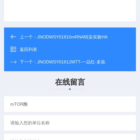
上一个：
JNODWSY01810mRNA转染实验HA
返回列表
下一个：
JNODWSY01812MTT-一品红-多肽
在线留言