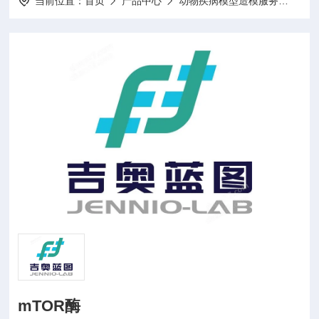
当前位置：
首页
产品中心
动物疾病模型造模服务
动物
mTOR酶