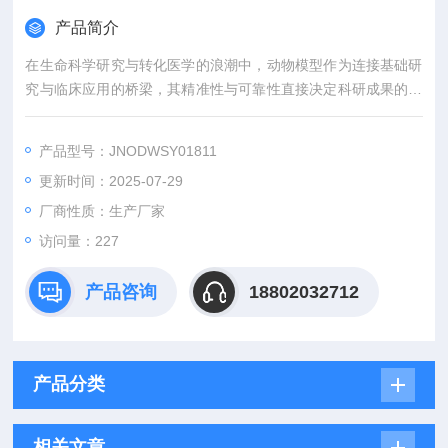
产品简介
在生命科学研究与转化医学的浪潮中，动物模型作为连接基础研
究与临床应用的桥梁，其精准性与可靠性直接决定科研成果的价
值。吉奥蓝图（JENNIO-LAB）深耕生物医学领域十余载，凭借
全链条技术平台、专业化模型库与标准化服务体系，为全球科研
产品型号：JNODWSY01811
机构、药企及医疗机构提供覆盖动物模型构建、药效评价、数据
更新时间：2025-07-29
分析与成果转化的一站式解决方案，助力客户突破科研瓶颈，加
速创新成果落地。
厂商性质：生产厂家
访问量：227
产品咨询
18802032712
产品分类
相关文章