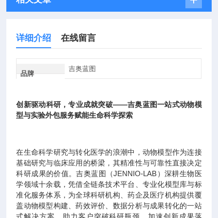
详细介绍
在线留言
吉奥蓝图
品牌
创新驱动科研，专业成就突破——吉奥蓝图一站式动物模
型与实验外包服务赋能生命科学探索
在生命科学研究与转化医学的浪潮中，动物模型作为连接
基础研究与临床应用的桥梁，其精准性与可靠性直接决定
科研成果的价值。吉奥蓝图（JENNIO-LAB）深耕生物医
学领域十余载，凭借全链条技术平台、专业化模型库与标
准化服务体系，为全球科研机构、药企及医疗机构提供覆
盖动物模型构建、药效评价、数据分析与成果转化的一站
式解决方案，助力客户突破科研瓶颈，加速创新成果落