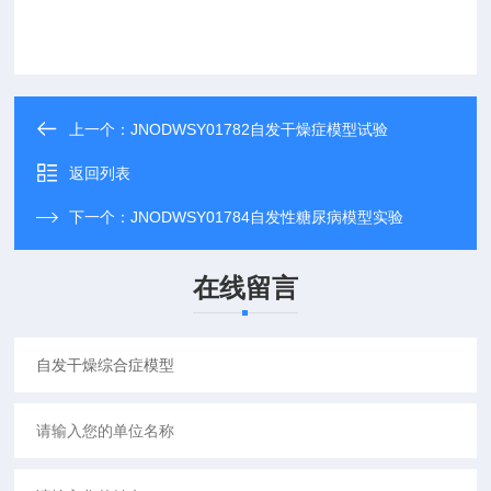
上一个：
JNODWSY01782自发干燥症模型试验
返回列表
下一个：
JNODWSY01784自发性糖尿病模型实验
在线留言