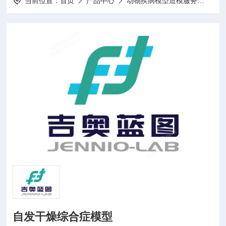
当前位置：
首页
产品中心
动物疾病模型造模服务
动物
自发干燥综合症模型