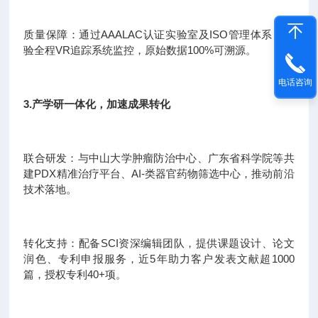
质量保障：通过AAALAC认证实验室及ISO管理体系，实
验全程VR追踪系统监控，原始数据100%可溯源。
电话咨询
3.产学研一体化，加速成果转化
联合研发：与中山大学肿瘤防治中心、广东省科学院等共
建PDX精准治疗平台、AI-类器官药物筛选中心，推动前沿
技术落地。
转化支持：配备SCI资深编辑团队，提供课题设计、论文
润色、专利申报服务，近5年助力客户发表文献超1000
篇，授权专利40+项。