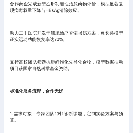
合作药企完成新型乙肝功能性治愈药物评价，模型显著复
现病毒载量下降与HBsAg清除效应。
助力三甲医院开发干细胞治疗脊髓损伤方案，灵长类模型
证实运动功能恢复率达70%。
支持高校团队筛选抗肺纤维化先导化合物，模型数据推动
项目获国家自然科学基金资助。
标准化服务流程，合作无忧
1.需求对接：专家团队1对1诊断课题，定制实验方案与预
算。