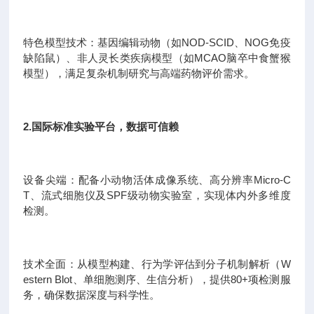
特色模型技术：基因编辑动物（如NOD-SCID、NOG免疫
缺陷鼠）、非人灵长类疾病模型（如MCAO脑卒中食蟹猴
模型），满足复杂机制研究与高端药物评价需求。
2.国际标准实验平台，数据可信赖
设备尖端：配备小动物活体成像系统、高分辨率Micro-C
T、流式细胞仪及SPF级动物实验室，实现体内外多维度
检测。
技术全面：从模型构建、行为学评估到分子机制解析（W
estern Blot、单细胞测序、生信分析），提供80+项检测服
务，确保数据深度与科学性。