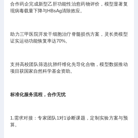
合作药企完成新型乙肝功能性治愈药物评价，模型显著复
现病毒载量下降与HBsAg清除效应。
助力三甲医院开发干细胞治疗脊髓损伤方案，灵长类模型
证实运动功能恢复率达70%。
支持高校团队筛选抗肺纤维化先导化合物，模型数据推动
项目获国家自然科学基金资助。
标准化服务流程，合作无忧
1.需求对接：专家团队1对1诊断课题，定制实验方案与预
算。