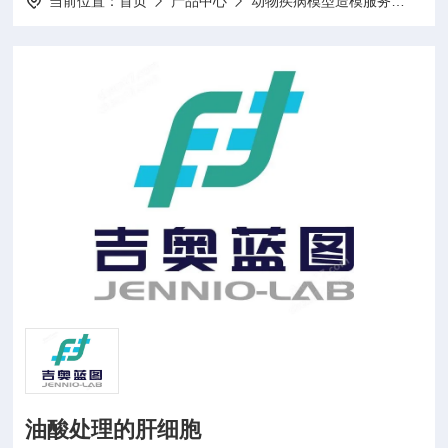
当前位置：
首页
产品中心
动物疾病模型造模服务
动物
油酸处理的肝细胞