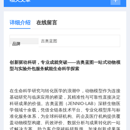
详细介绍
在线留言
吉奥蓝图
品牌
创新驱动科研，专业成就突破——吉奥蓝图一站式动物模
型与实验外包服务赋能生命科学探索
在生命科学研究与转化医学的浪潮中，动物模型作为连接
基础研究与临床应用的桥梁，其精准性与可靠性直接决定
科研成果的价值。吉奥蓝图（JENNIO-LAB）深耕生物医
学领域十余载，凭借全链条技术平台、专业化模型库与标
准化服务体系，为全球科研机构、药企及医疗机构提供覆
盖动物模型构建、药效评价、数据分析与成果转化的一站
式解决方案，助力客户突破科研瓶颈，加速创新成果落