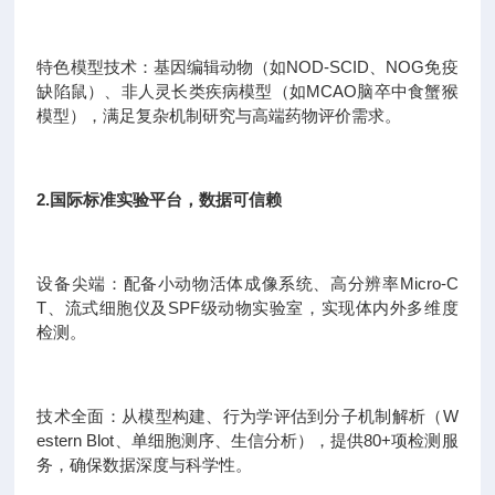
特色模型技术：基因编辑动物（如NOD-SCID、NOG免疫
缺陷鼠）、非人灵长类疾病模型（如MCAO脑卒中食蟹猴
模型），满足复杂机制研究与高端药物评价需求。
2.国际标准实验平台，数据可信赖
设备尖端：配备小动物活体成像系统、高分辨率Micro-C
T、流式细胞仪及SPF级动物实验室，实现体内外多维度
检测。
技术全面：从模型构建、行为学评估到分子机制解析（W
estern Blot、单细胞测序、生信分析），提供80+项检测服
务，确保数据深度与科学性。