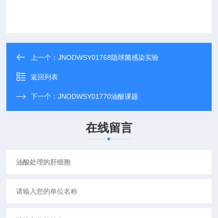
上一个：
JNODWSY01768隐球菌感染实验
返回列表
下一个：
JNODWSY01770油酸课题
在线留言