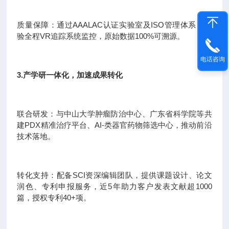
质量保障：通过AAALAC认证实验室及ISO管理体系，实
验全程VR追踪系统监控，原始数据100%可溯源。
电话咨询
3.产学研一体化，加速成果转化
联合研发：与中山大学肿瘤防治中心、广东省科学院等共
建PDX精准治疗平台、AI-类器官药物筛选中心，推动前沿
技术落地。
转化支持：配备SCI资深编辑团队，提供课题设计、论文
润色、专利申报服务，近5年助力客户发表文献超1000
篇，授权专利40+项。