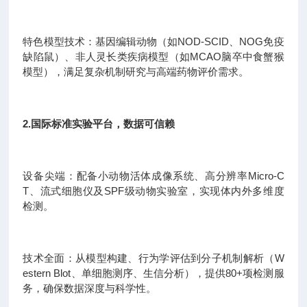
特色模型技术：基因编辑动物（如NOD-SCID、NOG免疫
缺陷鼠）、非人灵长类疾病模型（如MCAO脑卒中食蟹猴
模型），满足复杂机制研究与高端药物评价需求。
2.国际标准实验平台，数据可信赖
设备尖端：配备小动物活体成像系统、高分辨率Micro-C
T、流式细胞仪及SPF级动物实验室，实现体内外多维度
检测。
技术全面：从模型构建、行为学评估到分子机制解析（W
estern Blot、单细胞测序、生信分析），提供80+项检测服
务，确保数据深度与科学性。