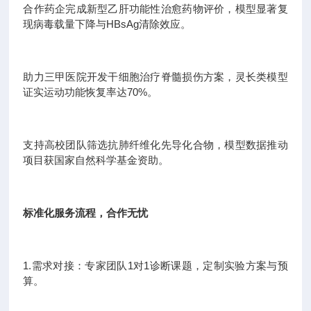
合作药企完成新型乙肝功能性治愈药物评价，模型显著复
现病毒载量下降与HBsAg清除效应。
助力三甲医院开发干细胞治疗脊髓损伤方案，灵长类模型
证实运动功能恢复率达70%。
支持高校团队筛选抗肺纤维化先导化合物，模型数据推动
项目获国家自然科学基金资助。
标准化服务流程，合作无忧
1.需求对接：专家团队1对1诊断课题，定制实验方案与预
算。