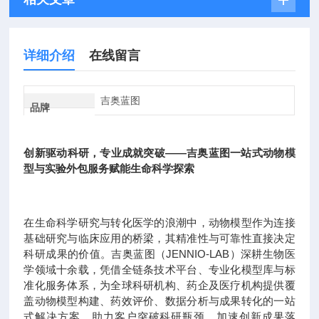
详细介绍
在线留言
吉奥蓝图
品牌
创新驱动科研，专业成就突破——吉奥蓝图一站式动物模
型与实验外包服务赋能生命科学探索
在生命科学研究与转化医学的浪潮中，动物模型作为连接
基础研究与临床应用的桥梁，其精准性与可靠性直接决定
科研成果的价值。吉奥蓝图（JENNIO-LAB）深耕生物医
学领域十余载，凭借全链条技术平台、专业化模型库与标
准化服务体系，为全球科研机构、药企及医疗机构提供覆
盖动物模型构建、药效评价、数据分析与成果转化的一站
式解决方案，助力客户突破科研瓶颈，加速创新成果落