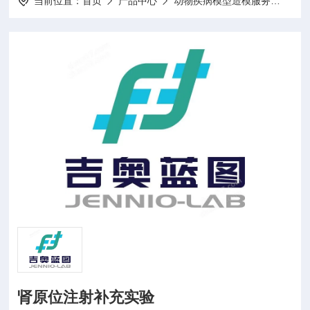
当前位置：
首页
产品中心
动物疾病模型造模服务
动物
肾原位注射补充实验