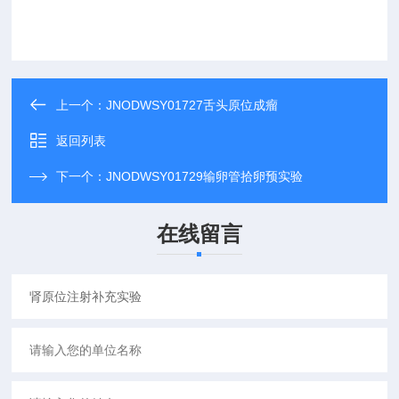
上一个：
JNODWSY01727舌头原位成瘤
返回列表
下一个：
JNODWSY01729输卵管拾卵预实验
在线留言