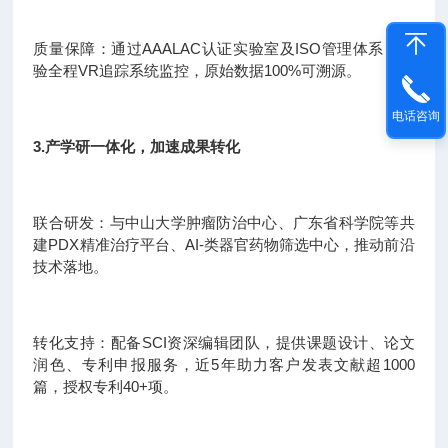
质量保障：通过AAALAC认证实验室及ISO管理体系，实
验全程VR追踪系统监控，原始数据100%可溯源。
电话咨询
3.产学研一体化，加速成果转化
联合研发：与中山大学肿瘤防治中心、广东省科学院等共
建PDX精准治疗平台、AI-类器官药物筛选中心，推动前沿
技术落地。
转化支持：配备SCI资深编辑团队，提供课题设计、论文
润色、专利申报服务，近5年助力客户发表文献超1000
篇，授权专利40+项。