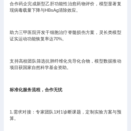
合作药企完成新型乙肝功能性治愈药物评价，模型显著复
现病毒载量下降与HBsAg清除效应。
助力三甲医院开发干细胞治疗脊髓损伤方案，灵长类模型
证实运动功能恢复率达70%。
支持高校团队筛选抗肺纤维化先导化合物，模型数据推动
项目获国家自然科学基金资助。
标准化服务流程，合作无忧
1.需求对接：专家团队1对1诊断课题，定制实验方案与预
算。