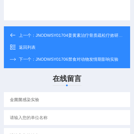
上一个：
JNODWSY01704姜黄素治疗骨质疏松疗效研究试验
返回列表
下一个：
JNODWSY01706禁食对动物发情期影响实验
在线留言