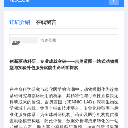
详细介绍
在线留言
吉奥蓝图
品牌
创新驱动科研，专业成就突破——吉奥蓝图一站式动物模
型与实验外包服务赋能生命科学探索
在生命科学研究与转化医学的浪潮中，动物模型作为连接
基础研究与临床应用的桥梁，其精准性与可靠性直接决定
科研成果的价值。吉奥蓝图（JENNIO-LAB）深耕生物医
学领域十余载，凭借全链条技术平台、专业化模型库与标
准化服务体系，为全球科研机构、药企及医疗机构提供覆
盖动物模型构建、药效评价、数据分析与成果转化的一站
式解决方案，助力客户突破科研瓶颈，加速创新成果落