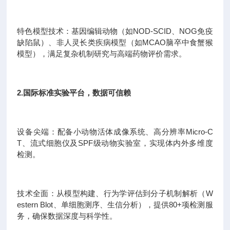
特色模型技术：基因编辑动物（如NOD-SCID、NOG免疫
缺陷鼠）、非人灵长类疾病模型（如MCAO脑卒中食蟹猴
模型），满足复杂机制研究与高端药物评价需求。
2.国际标准实验平台，数据可信赖
设备尖端：配备小动物活体成像系统、高分辨率Micro-C
T、流式细胞仪及SPF级动物实验室，实现体内外多维度
检测。
技术全面：从模型构建、行为学评估到分子机制解析（W
estern Blot、单细胞测序、生信分析），提供80+项检测服
务，确保数据深度与科学性。