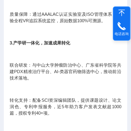
质量保障：通过AAALAC认证实验室及ISO管理体系，实
验全程VR追踪系统监控，原始数据100%可溯源。
电话咨询
3.产学研一体化，加速成果转化
联合研发：与中山大学肿瘤防治中心、广东省科学院等共
建PDX精准治疗平台、AI-类器官药物筛选中心，推动前沿
技术落地。
转化支持：配备SCI资深编辑团队，提供课题设计、论文
润色、专利申报服务，近5年助力客户发表文献超1000
篇，授权专利40+项。