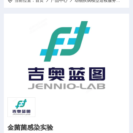
当前位置：
首页
产品中心
动物疾病模型造模服务
动物
金菌菌感染实验