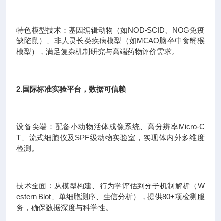
特色模型技术：基因编辑动物（如NOD-SCID、NOG免疫
缺陷鼠）、非人灵长类疾病模型（如MCAO脑卒中食蟹猴
模型），满足复杂机制研究与高端药物评价需求。
2.国际标准实验平台，数据可信赖
设备尖端：配备小动物活体成像系统、高分辨率Micro-C
T、流式细胞仪及SPF级动物实验室，实现体内外多维度
检测。
技术全面：从模型构建、行为学评估到分子机制解析（W
estern Blot、单细胞测序、生信分析），提供80+项检测服
务，确保数据深度与科学性。