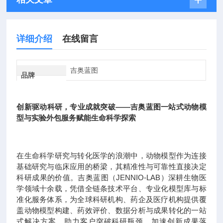
详细介绍
在线留言
吉奥蓝图
品牌
创新驱动科研，专业成就突破——吉奥蓝图一站式动物模
型与实验外包服务赋能生命科学探索
在生命科学研究与转化医学的浪潮中，动物模型作为连接
基础研究与临床应用的桥梁，其精准性与可靠性直接决定
科研成果的价值。吉奥蓝图（JENNIO-LAB）深耕生物医
学领域十余载，凭借全链条技术平台、专业化模型库与标
准化服务体系，为全球科研机构、药企及医疗机构提供覆
盖动物模型构建、药效评价、数据分析与成果转化的一站
式解决方案，助力客户突破科研瓶颈，加速创新成果落