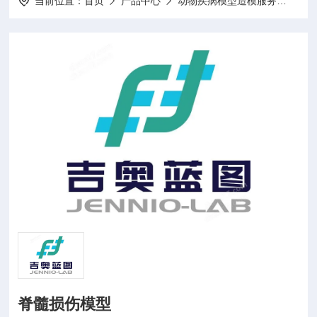
当前位置：
首页
产品中心
动物疾病模型造模服务
动物
脊髓损伤模型