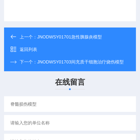
上一个：
JNODWSY01701急性胰腺炎模型
返回列表
下一个：
JNODWSY01703间充质干细胞治疗烧伤模型
在线留言