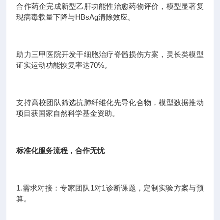
合作药企完成新型乙肝功能性治愈药物评价，模型显著复
现病毒载量下降与HBsAg清除效应。
助力三甲医院开发干细胞治疗脊髓损伤方案，灵长类模型
证实运动功能恢复率达70%。
支持高校团队筛选抗肺纤维化先导化合物，模型数据推动
项目获国家自然科学基金资助。
标准化服务流程，合作无忧
1.需求对接：专家团队1对1诊断课题，定制实验方案与预
算。