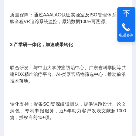
质量保障：通过AAALAC认证实验室及ISO管理体系，实
验全程VR追踪系统监控，原始数据100%可溯源。
电话咨询
3.产学研一体化，加速成果转化
联合研发：与中山大学肿瘤防治中心、广东省科学院等共
建PDX精准治疗平台、AI-类器官药物筛选中心，推动前沿
技术落地。
转化支持：配备SCI资深编辑团队，提供课题设计、论文
润色、专利申报服务，近5年助力客户发表文献超1000
篇，授权专利40+项。