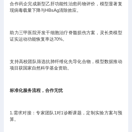
合作药企完成新型乙肝功能性治愈药物评价，模型显著复
现病毒载量下降与HBsAg清除效应。
助力三甲医院开发干细胞治疗脊髓损伤方案，灵长类模型
证实运动功能恢复率达70%。
支持高校团队筛选抗肺纤维化先导化合物，模型数据推动
项目获国家自然科学基金资助。
标准化服务流程，合作无忧
1.需求对接：专家团队1对1诊断课题，定制实验方案与预
算。