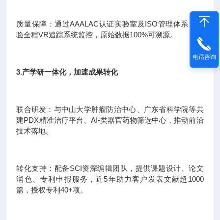
质量保障：通过AAALAC认证实验室及ISO管理体系，实
验全程VR追踪系统监控，原始数据100%可溯源。
电话咨询
3.产学研一体化，加速成果转化
联合研发：与中山大学肿瘤防治中心、广东省科学院等共
建PDX精准治疗平台、AI-类器官药物筛选中心，推动前沿
技术落地。
转化支持：配备SCI资深编辑团队，提供课题设计、论文
润色、专利申报服务，近5年助力客户发表文献超1000
篇，授权专利40+项。