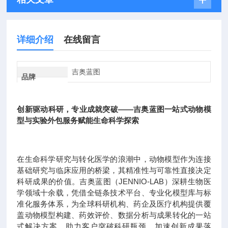
详细介绍
在线留言
吉奥蓝图
品牌
创新驱动科研，专业成就突破——吉奥蓝图一站式动物模
型与实验外包服务赋能生命科学探索
在生命科学研究与转化医学的浪潮中，动物模型作为连接
基础研究与临床应用的桥梁，其精准性与可靠性直接决定
科研成果的价值。吉奥蓝图（JENNIO-LAB）深耕生物医
学领域十余载，凭借全链条技术平台、专业化模型库与标
准化服务体系，为全球科研机构、药企及医疗机构提供覆
盖动物模型构建、药效评价、数据分析与成果转化的一站
式解决方案，助力客户突破科研瓶颈，加速创新成果落