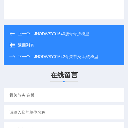
上一个：
JNODWSY01640股骨骨折模型
返回列表
下一个：
JNODWSY01642骨关节炎 动物模型
在线留言