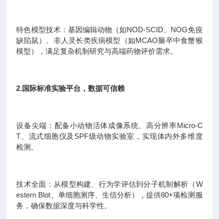
特色模型技术：基因编辑动物（如NOD-SCID、NOG免疫
缺陷鼠）、非人灵长类疾病模型（如MCAO脑卒中食蟹猴
模型），满足复杂机制研究与高端药物评价需求。
2.国际标准实验平台，数据可信赖
设备尖端：配备小动物活体成像系统、高分辨率Micro-C
T、流式细胞仪及SPF级动物实验室，实现体内外多维度
检测。
技术全面：从模型构建、行为学评估到分子机制解析（W
estern Blot、单细胞测序、生信分析），提供80+项检测服
务，确保数据深度与科学性。