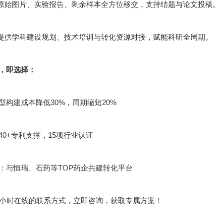
：原始图片、实验报告、剩余样本全方位移交，支持结题与论文投稿。
：提供学科建设规划、技术培训与转化资源对接，赋能科研全周期。
，即选择：
型构建成本降低30%，周期缩短20%
40+专利支撑，15项行业认证
：与恒瑞、石药等TOP药企共建转化平台
4小时在线的联系方式，立即咨询，获取专属方案！