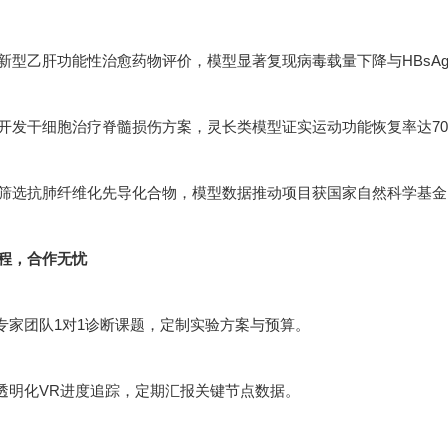
新型乙肝功能性治愈药物评价，模型显著复现病毒载量下降与HBsA
开发干细胞治疗脊髓损伤方案，灵长类模型证实运动功能恢复率达70
筛选抗肺纤维化先导化合物，模型数据推动项目获国家自然科学基金
程，合作无忧
：专家团队1对1诊断课题，定制实验方案与预算。
：透明化VR进度追踪，定期汇报关键节点数据。