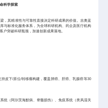
命科学探索
桥梁，其精准性与可靠性直接决定科研成果的价值。吉奥蓝
模型库与标准化服务体系，为全球科研机构、药企及医疗机构
客户突破科研瓶颈，加速创新成果落地。
持皮下/原位/转移瘤构建，覆盖肺癌、肝癌、乳腺癌等30
经系统（阿尔茨海默病、脊髓损伤）、免疫系统（类风湿关