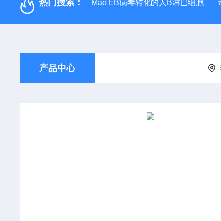
热门搜索：
Mao EB病毒转化的人B淋巴细胞
产品中心