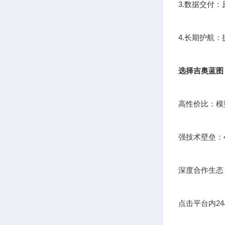
3.数据交付
4.长期护航
选择吉奥蓝图
高性价比：模
强技术壁垒：
深度合作生态
点击平台内2