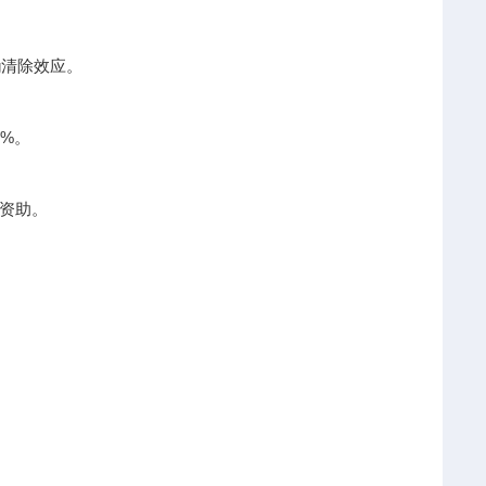
g清除效应。
%。
资助。