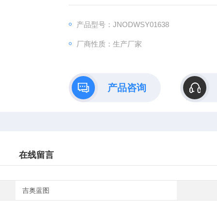
药效评价、数据分析与成果转化的一站式解决
产品型号：JNODWSY01638
厂商性质：生产厂家
产品咨询
在线留言
吉奥蓝图