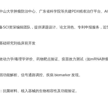
中山大学肿瘤防治中心、广东省科学院等共建PDX精准治疗平台、A
备SCI资深编辑团队，提供课题设计、论文润色、专利申报服务，近5年
基础研究到临床前开发
效动力学/毒理学评价、药物靶点验证、疫苗效力测试（如mRNA肿
功能解析、信号通路调控、疾病 biomarker 发现。
：抗菌材料、植入器械的生物相容性及功能验证。