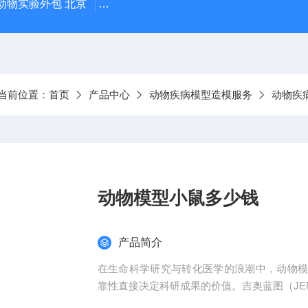
动物实验外包 北京
人源肿瘤细胞异种移植（CDX）小鼠模型
当前位置：
首页
产品中心
动物疾病模型造模服务
动物疾
动物模型小鼠多少钱
产品简介
在生命科学研究与转化医学的浪潮中，动物
靠性直接决定科研成果的价值。吉奥蓝图（JEN
平台、专业化模型库与标准化服务体系，为