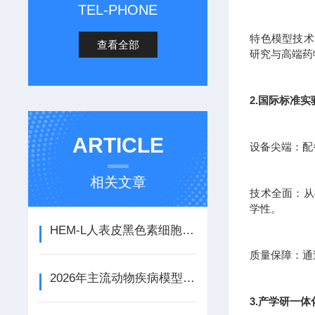
TEL-PHONE
特色模型技术
查看全部
研究与高端药
2.国际标准
ARTICLE
设备尖端：配
相关文章
技术全面：从
学性。
HEM-L人表皮黑色素细胞的主要特性是什么
质量保障：通
2026年主流动物疾病模型检测服务商大盘点
3.产学研一