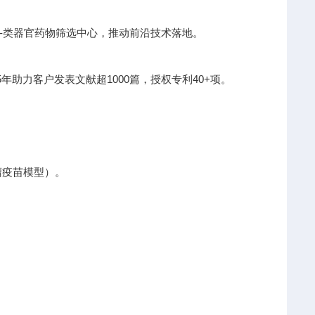
I-类器官药物筛选中心，推动前沿技术落地。
助力客户发表文献超1000篇，授权专利40+项。
瘤疫苗模型）。