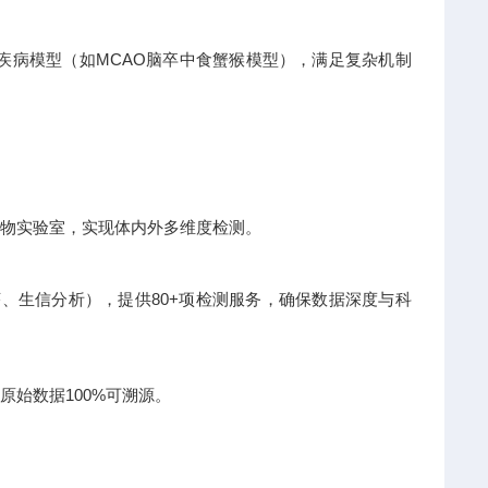
类疾病模型（如MCAO脑卒中食蟹猴模型），满足复杂机制
级动物实验室，实现体内外多维度检测。
测序、生信分析），提供80+项检测服务，确保数据深度与科
原始数据100%可溯源。