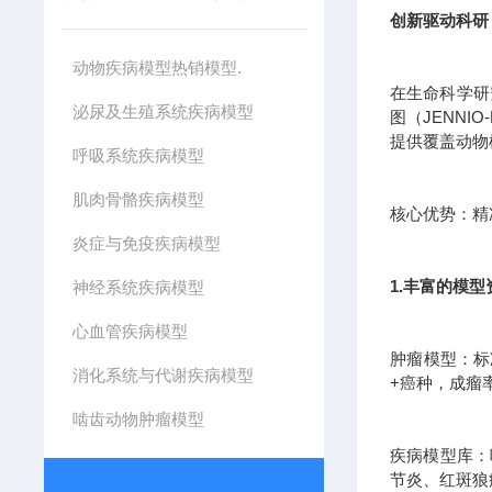
创新驱动科研
动物疾病模型热销模型.
在生命科学研
泌尿及生殖系统疾病模型
图（JENN
提供覆盖动物
呼吸系统疾病模型
肌肉骨骼疾病模型
核心优势：精准
炎症与免疫疾病模型
1.丰富的模
神经系统疾病模型
心血管疾病模型
肿瘤模型：标
消化系统与代谢疾病模型
+癌种，成瘤
啮齿动物肿瘤模型
疾病模型库：
节炎、红斑狼