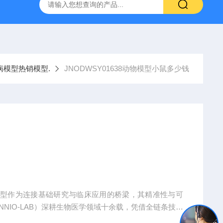
人源肿瘤组织异种移植（PDX）小鼠模型
流式实验外包
病模型热销模型.
JNODWSY01638动物模型小鼠多少钱
模型作为连接基础研究与临床应用的桥梁，其精准性与可
NIO-LAB）深耕生物医学领域十余载，凭借全链条技术
全球科研机构、药企及医疗机构提供覆盖动物模型构建、