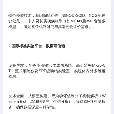
特色模型技术：基因编辑动物（如NOD-SCID、NOG免疫
缺陷鼠）、非人灵长类疾病模型（如MCAO脑卒中食蟹猴
模型），满足复杂机制研究与高端药物评价需求。
2.国际标准实验平台，数据可信赖
设备尖端：配备小动物活体成像系统、高分辨率Micro-C
T、流式细胞仪及SPF级动物实验室，实现体内外多维度
检测。
技术全面：从模型构建、行为学评估到分子机制解析（W
estern Blot、单细胞测序、生信分析），提供80+项检测服
务，确保数据深度与科学性。