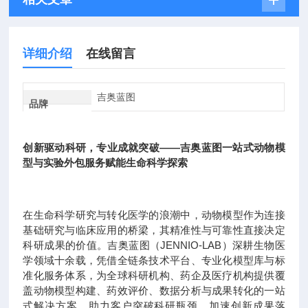
详细介绍
在线留言
吉奥蓝图
品牌
创新驱动科研，专业成就突破——吉奥蓝图一站式动物模
型与实验外包服务赋能生命科学探索
在生命科学研究与转化医学的浪潮中，动物模型作为连接
基础研究与临床应用的桥梁，其精准性与可靠性直接决定
科研成果的价值。吉奥蓝图（JENNIO-LAB）深耕生物医
学领域十余载，凭借全链条技术平台、专业化模型库与标
准化服务体系，为全球科研机构、药企及医疗机构提供覆
盖动物模型构建、药效评价、数据分析与成果转化的一站
式解决方案，助力客户突破科研瓶颈，加速创新成果落