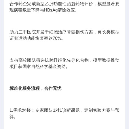
合作药企完成新型乙肝功能性治愈药物评价，模型显著复
现病毒载量下降与HBsAg清除效应。
助力三甲医院开发干细胞治疗脊髓损伤方案，灵长类模型
证实运动功能恢复率达70%。
支持高校团队筛选抗肺纤维化先导化合物，模型数据推动
项目获国家自然科学基金资助。
标准化服务流程，合作无忧
1.需求对接：专家团队1对1诊断课题，定制实验方案与预
算。