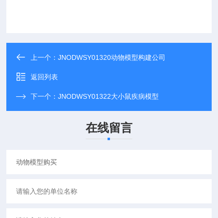
上一个：
JNODWSY01320动物模型构建公司
返回列表
下一个：
JNODWSY01322大小鼠疾病模型
在线留言