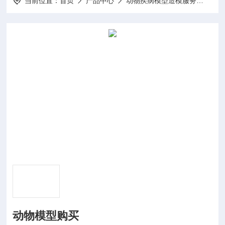
当前位置：
首页
产品中心
动物疾病模型造模服务
动物
动物模型购买