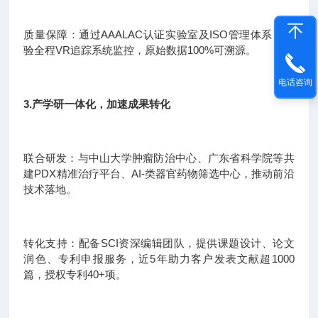
质量保障：通过AAALAC认证实验室及ISO管理体系，实
验全程VR追踪系统监控，原始数据100%可溯源。
电话咨询
3.产学研一体化，加速成果转化
联合研发：与中山大学肿瘤防治中心、广东省科学院等共
建PDX精准治疗平台、AI-类器官药物筛选中心，推动前沿
技术落地。
转化支持：配备SCI资深编辑团队，提供课题设计、论文
润色、专利申报服务，近5年助力客户发表文献超1000
篇，授权专利40+项。