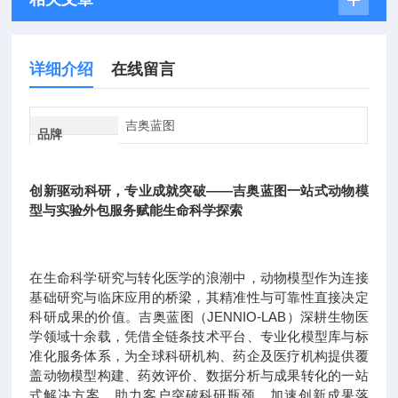
详细介绍
在线留言
吉奥蓝图
品牌
创新驱动科研，专业成就突破——吉奥蓝图一站式动物模
型与实验外包服务赋能生命科学探索
在生命科学研究与转化医学的浪潮中，动物模型作为连接
基础研究与临床应用的桥梁，其精准性与可靠性直接决定
科研成果的价值。吉奥蓝图（JENNIO-LAB）深耕生物医
学领域十余载，凭借全链条技术平台、专业化模型库与标
准化服务体系，为全球科研机构、药企及医疗机构提供覆
盖动物模型构建、药效评价、数据分析与成果转化的一站
式解决方案，助力客户突破科研瓶颈，加速创新成果落