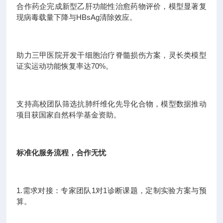
合作药企完成新型乙肝功能性治愈药物评价，模型显著复
现病毒载量下降与HBsAg清除效应。
助力三甲医院开发干细胞治疗脊髓损伤方案，灵长类模型
证实运动功能恢复率达70%。
支持高校团队筛选抗肺纤维化先导化合物，模型数据推动
项目获国家自然科学基金资助。
标准化服务流程，合作无忧
1.需求对接：专家团队1对1诊断课题，定制实验方案与预
算。