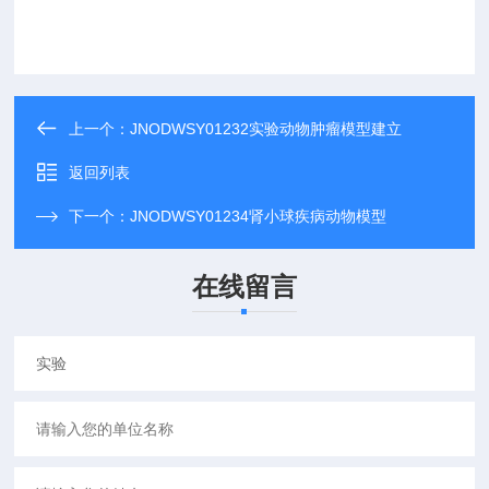
上一个：
JNODWSY01232实验动物肿瘤模型建立
返回列表
下一个：
JNODWSY01234肾小球疾病动物模型
在线留言