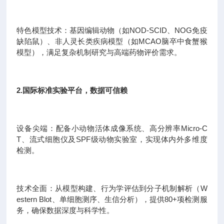
特色模型技术：基因编辑动物（如NOD-SCID、NOG免疫
缺陷鼠）、非人灵长类疾病模型（如MCAO脑卒中食蟹猴
模型），满足复杂机制研究与高端药物评价需求。
2.国际标准实验平台，数据可信赖
设备尖端：配备小动物活体成像系统、高分辨率Micro-C
T、流式细胞仪及SPF级动物实验室，实现体内外多维度
检测。
技术全面：从模型构建、行为学评估到分子机制解析（W
estern Blot、单细胞测序、生信分析），提供80+项检测服
务，确保数据深度与科学性。