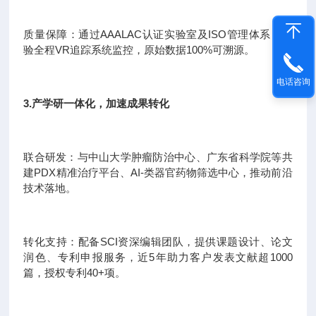
质量保障：通过AAALAC认证实验室及ISO管理体系，实
验全程VR追踪系统监控，原始数据100%可溯源。
电话咨询
3.产学研一体化，加速成果转化
联合研发：与中山大学肿瘤防治中心、广东省科学院等共
建PDX精准治疗平台、AI-类器官药物筛选中心，推动前沿
技术落地。
转化支持：配备SCI资深编辑团队，提供课题设计、论文
润色、专利申报服务，近5年助力客户发表文献超1000
篇，授权专利40+项。