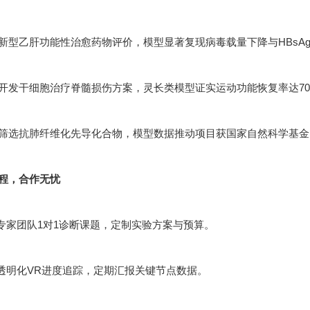
新型乙肝功能性治愈药物评价，模型显著复现病毒载量下降与HBsA
开发干细胞治疗脊髓损伤方案，灵长类模型证实运动功能恢复率达70
筛选抗肺纤维化先导化合物，模型数据推动项目获国家自然科学基金
程，合作无忧
：专家团队1对1诊断课题，定制实验方案与预算。
：透明化VR进度追踪，定期汇报关键节点数据。