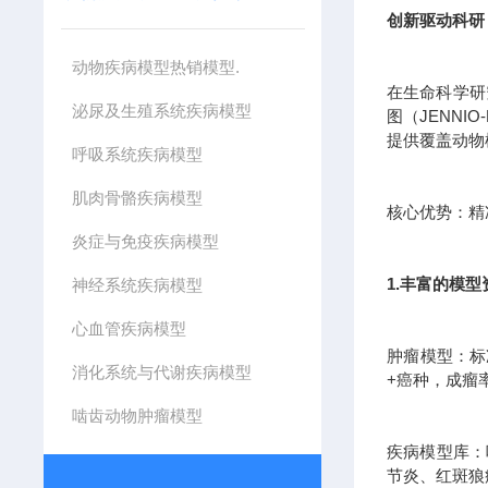
创新驱动科研
动物疾病模型热销模型.
在生命科学研
泌尿及生殖系统疾病模型
图（JENN
提供覆盖动物
呼吸系统疾病模型
肌肉骨骼疾病模型
核心优势：精准
炎症与免疫疾病模型
1.丰富的模
神经系统疾病模型
心血管疾病模型
肿瘤模型：标
消化系统与代谢疾病模型
+癌种，成瘤
啮齿动物肿瘤模型
疾病模型库：
节炎、红斑狼