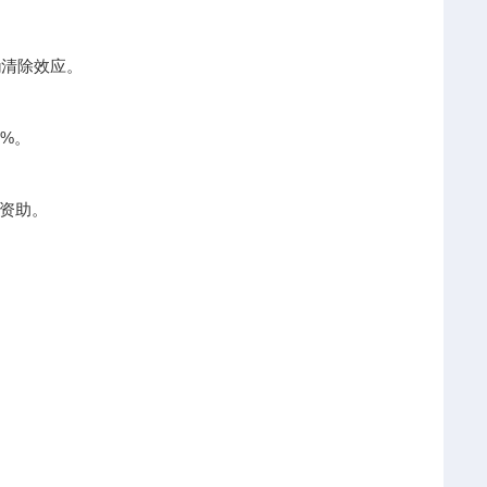
g清除效应。
%。
资助。