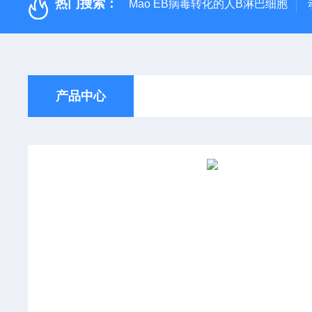
热门搜索：
Mao EB病毒转化的人B淋巴细胞
产品中心