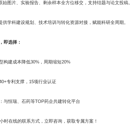
：原始图片、实验报告、剩余样本全方位移交，支持结题与论文投稿。
：提供学科建设规划、技术培训与转化资源对接，赋能科研全周期。
，即选择：
型构建成本降低30%，周期缩短20%
40+专利支撑，15项行业认证
：与恒瑞、石药等TOP药企共建转化平台
4小时在线的联系方式，立即咨询，获取专属方案！