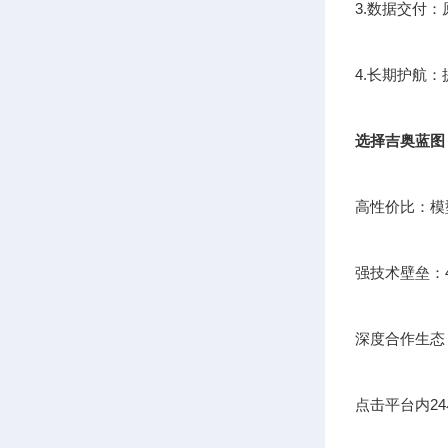
3.数据交付
4.长期护航
选择吉奥蓝图
高性价比：模
强技术壁垒：
深度合作生态
点击平台内2