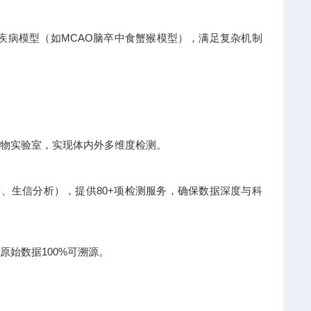
类疾病模型（如MCAO脑卒中食蟹猴模型），满足复杂机制
级动物实验室，实现体内外多维度检测。
测序、生信分析），提供80+项检测服务，确保数据深度与科
原始数据100%可溯源。