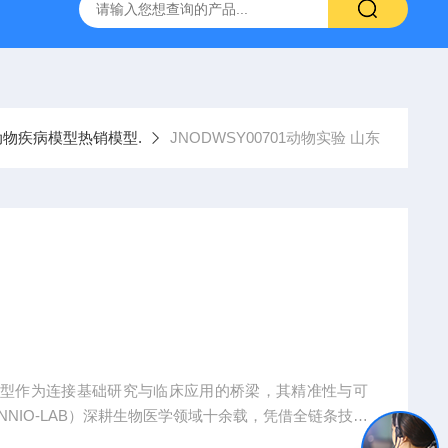
人源肿瘤组织异种移植（PDX）小鼠模型
流式实验外包
动物疾病模型热销模型.
JNODWSY00701动物实验 山东
模型作为连接基础研究与临床应用的桥梁，其精准性与可
NIO-LAB）深耕生物医学领域十余载，凭借全链条技术
全球科研机构、药企及医疗机构提供覆盖动物模型构建、