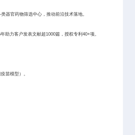
I-类器官药物筛选中心，推动前沿技术落地。
助力客户发表文献超1000篇，授权专利40+项。
瘤疫苗模型）。