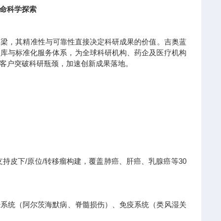
命科学探索
桥梁，其精准性与可靠性直接决定科研成果的价值。吉奥蓝
模型库与标准化服务体系，为全球科研机构、药企及医疗机构
客户突破科研瓶颈，加速创新成果落地。
持皮下/原位/转移瘤构建，覆盖肺癌、肝癌、乳腺癌等30
经系统（阿尔茨海默病、脊髓损伤）、免疫系统（类风湿关