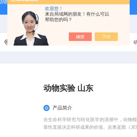
动物实验外包 北京
人源肿瘤细胞异种移植（CDX）小鼠模型
欢迎您！
来自局域网的朋友！有什么可以
帮助您的吗？
当前位置：
首页
产品中心
动物疾病模型造模服务
动物实验 山东
产品简介
在生命科学研究与转化医学的浪潮中，动物
靠性直接决定科研成果的价值。吉奥蓝图（JEN
平台、专业化模型库与标准化服务体系，为