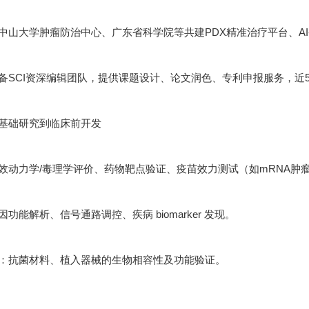
中山大学肿瘤防治中心、广东省科学院等共建PDX精准治疗平台、A
备SCI资深编辑团队，提供课题设计、论文润色、专利申报服务，近5年
基础研究到临床前开发
效动力学/毒理学评价、药物靶点验证、疫苗效力测试（如mRNA肿
功能解析、信号通路调控、疾病 biomarker 发现。
：抗菌材料、植入器械的生物相容性及功能验证。