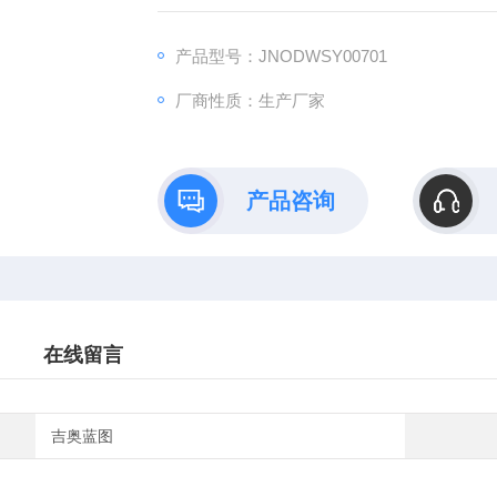
药效评价、数据分析与成果转化的一站式解决
产品型号：JNODWSY00701
厂商性质：生产厂家
产品咨询
在线留言
吉奥蓝图