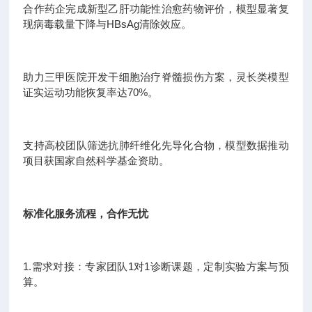
合作药企完成新型乙肝功能性治愈药物评价，模型显著复
现病毒载量下降与HBsAg清除效应。
助力三甲医院开发干细胞治疗脊髓损伤方案，灵长类模型
证实运动功能恢复率达70%。
支持高校团队筛选抗肺纤维化先导化合物，模型数据推动
项目获国家自然科学基金资助。
标准化服务流程，合作无忧
1.需求对接：专家团队1对1诊断课题，定制实验方案与预
算。