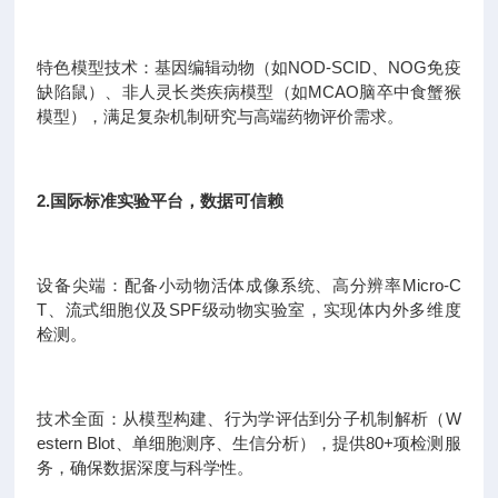
特色模型技术：基因编辑动物（如NOD-SCID、NOG免疫
缺陷鼠）、非人灵长类疾病模型（如MCAO脑卒中食蟹猴
模型），满足复杂机制研究与高端药物评价需求。
2.国际标准实验平台，数据可信赖
设备尖端：配备小动物活体成像系统、高分辨率Micro-C
T、流式细胞仪及SPF级动物实验室，实现体内外多维度
检测。
技术全面：从模型构建、行为学评估到分子机制解析（W
estern Blot、单细胞测序、生信分析），提供80+项检测服
务，确保数据深度与科学性。