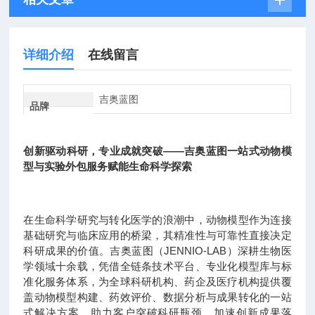
详细介绍
在线留言
吉奥蓝图
品牌
创新驱动科研，专业成就突破——吉奥蓝图一站式动物模
型与实验外包服务赋能生命科学探索
在生命科学研究与转化医学的浪潮中，动物模型作为连接
基础研究与临床应用的桥梁，其精准性与可靠性直接决定
科研成果的价值。吉奥蓝图（JENNIO-LAB）深耕生物医
学领域十余载，凭借全链条技术平台、专业化模型库与标
准化服务体系，为全球科研机构、药企及医疗机构提供覆
盖动物模型构建、药效评价、数据分析与成果转化的一站
式解决方案，助力客户突破科研瓶颈，加速创新成果落