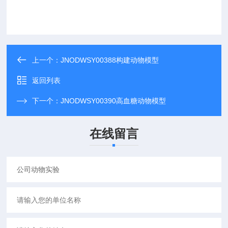
上一个：
JNODWSY00388构建动物模型
返回列表
下一个：
JNODWSY00390高血糖动物模型
在线留言