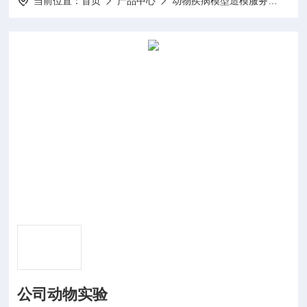
当前位置：
首页
产品中心
动物疾病模型造模服务
动物
公司动物实验