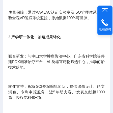
质量保障：通过AAALAC认证实验室及ISO管理体系，实
验全程VR追踪系统监控，原始数据100%可溯源。
电话咨询
3.产学研一体化，加速成果转化
联合研发：与中山大学肿瘤防治中心、广东省科学院等共
建PDX精准治疗平台、AI-类器官药物筛选中心，推动前沿
技术落地。
转化支持：配备SCI资深编辑团队，提供课题设计、论文
润色、专利申报服务，近5年助力客户发表文献超1000
篇，授权专利40+项。