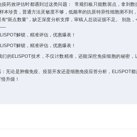
药效评估时都遇到过这类问题： 常规扫板只能数斑点，拿到数
 样本珍贵，普通方法灵敏度不够，低频率的抗原特异性细胞测不到，
有“斑点数量"，缺乏深度分析支撑，审稿人总说证据不足。 别急
——
的ELISPOT技术，不仅计数精准，还能深挖免疫细胞的秘密，
！
无论是肿瘤免疫、疫苗开发还是细胞免疫应答分析，ELISPOT都
打怪升级！