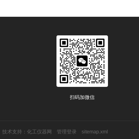
扫码加微信
技术支持：
化工仪器网
管理登录
sitemap.xml