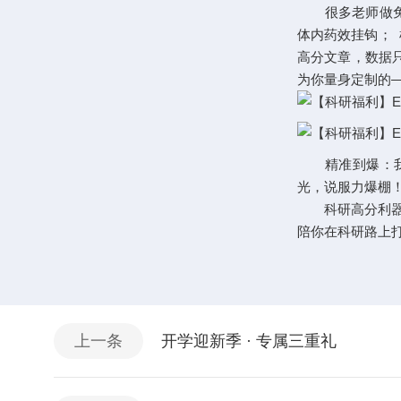
很多老师做免疫
体内药效挂钩；
高分文章，数据只
为你量身定制的
精准到爆：我们
光，说服力爆棚
科研高分利器：
陪你在科研路上
上一条
开学迎新季 · 专属三重礼