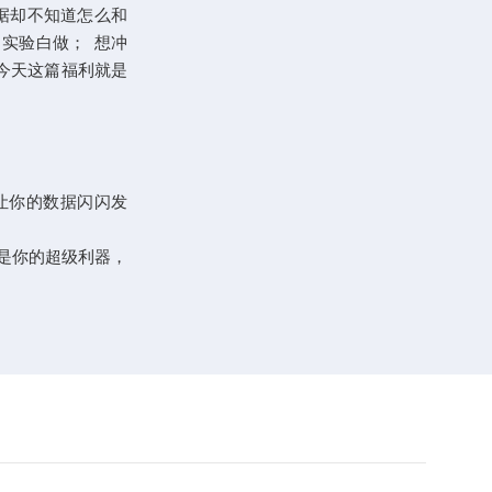
据却不知道怎么和
实验白做； 想冲
，今天这篇福利就是
让你的数据闪闪发
是你的超级利器，