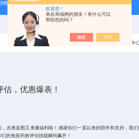
动物实验外包 北京
人源肿瘤细胞异种移植（CDX）小鼠模型
欢迎您！
来自局域网的朋友！有什么可以
帮助您的吗？
当前位置：
首页
新闻中
准评估，优惠爆表！
奥蓝图又来撒福利啦！感谢你们一直以来的陪伴和支持，我们特别
让你们的免疫药效评估技能瞬间飙升！